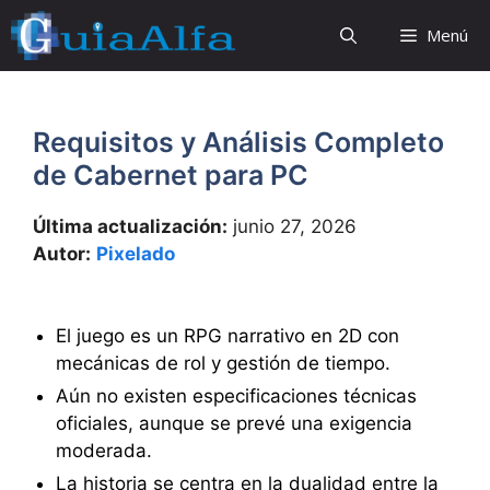
Saltar
Menú
al
contenido
Requisitos y Análisis Completo
de Cabernet para PC
Última actualización:
junio 27, 2026
Autor:
Pixelado
El juego es un RPG narrativo en 2D con
mecánicas de rol y gestión de tiempo.
Aún no existen especificaciones técnicas
oficiales, aunque se prevé una exigencia
moderada.
La historia se centra en la dualidad entre la