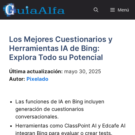
Saltar
Menú
al
contenido
Los Mejores Cuestionarios y
Herramientas IA de Bing:
Explora Todo su Potencial
Última actualización:
mayo 30, 2025
Autor:
Pixelado
Las funciones de IA en Bing incluyen
generación de cuestionarios
conversacionales.
Herramientas como ClassPoint AI y Edcafe AI
integran Bing para evaluar o crear tests.