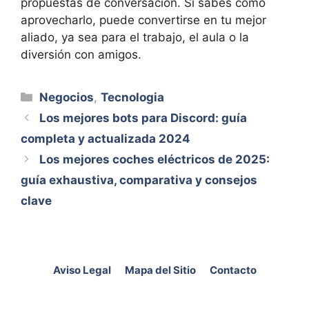
propuestas de conversación. Si sabes cómo
aprovecharlo, puede convertirse en tu mejor
aliado, ya sea para el trabajo, el aula o la
diversión con amigos.
Categorías
Negocios
,
Tecnologia
Los mejores bots para Discord: guía
completa y actualizada 2024
Los mejores coches eléctricos de 2025:
guía exhaustiva, comparativa y consejos
clave
Aviso Legal
Mapa del Sitio
Contacto
©2026 Guía Alfa