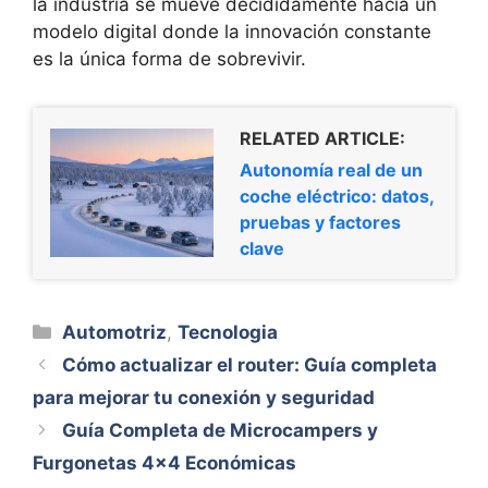
la industria se mueve decididamente hacia un
modelo digital donde la innovación constante
es la única forma de sobrevivir.
RELATED ARTICLE:
Autonomía real de un
coche eléctrico: datos,
pruebas y factores
clave
Categorías
Automotriz
,
Tecnologia
Cómo actualizar el router: Guía completa
para mejorar tu conexión y seguridad
Guía Completa de Microcampers y
Furgonetas 4×4 Económicas