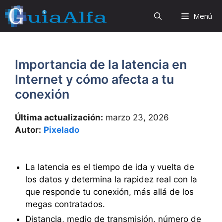
Saltar
Menú
al
contenido
Importancia de la latencia en
Internet y cómo afecta a tu
conexión
Última actualización:
marzo 23, 2026
Autor:
Pixelado
La latencia es el tiempo de ida y vuelta de
los datos y determina la rapidez real con la
que responde tu conexión, más allá de los
megas contratados.
Distancia, medio de transmisión, número de