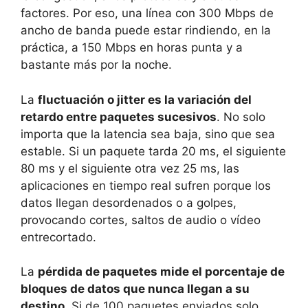
factores. Por eso, una línea con 300 Mbps de
ancho de banda puede estar rindiendo, en la
práctica, a 150 Mbps en horas punta y a
bastante más por la noche.
La
fluctuación o jitter es la variación del
retardo entre paquetes sucesivos
. No solo
importa que la latencia sea baja, sino que sea
estable. Si un paquete tarda 20 ms, el siguiente
80 ms y el siguiente otra vez 25 ms, las
aplicaciones en tiempo real sufren porque los
datos llegan desordenados o a golpes,
provocando cortes, saltos de audio o vídeo
entrecortado.
La
pérdida de paquetes mide el porcentaje de
bloques de datos que nunca llegan a su
destino
. Si de 100 paquetes enviados solo