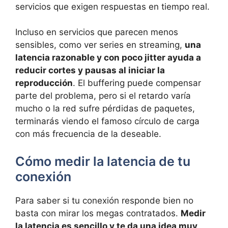
servicios que exigen respuestas en tiempo real.
Incluso en servicios que parecen menos
sensibles, como ver series en streaming,
una
latencia razonable y con poco jitter ayuda a
reducir cortes y pausas al iniciar la
reproducción
. El buffering puede compensar
parte del problema, pero si el retardo varía
mucho o la red sufre pérdidas de paquetes,
terminarás viendo el famoso círculo de carga
con más frecuencia de la deseable.
Cómo medir la latencia de tu
conexión
Para saber si tu conexión responde bien no
basta con mirar los megas contratados.
Medir
la latencia es sencillo y te da una idea muy