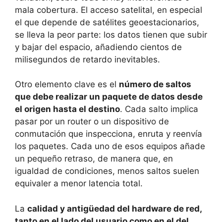
mala cobertura. El acceso satelital, en especial
el que depende de satélites geoestacionarios,
se lleva la peor parte: los datos tienen que subir
y bajar del espacio, añadiendo cientos de
milisegundos de retardo inevitables.
Otro elemento clave es el
número de saltos
que debe realizar un paquete de datos desde
el origen hasta el destino
. Cada salto implica
pasar por un router o un dispositivo de
conmutación que inspecciona, enruta y reenvía
los paquetes. Cada uno de esos equipos añade
un pequeño retraso, de manera que, en
igualdad de condiciones, menos saltos suelen
equivaler a menor latencia total.
La
calidad y antigüedad del hardware de red,
tanto en el lado del usuario como en el del