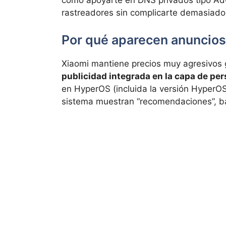
cómo apoyarte en DNS privados tipo Ad
rastreadores sin complicarte demasiado
Por qué aparecen anuncios
Xiaomi mantiene precios muy agresivos 
publicidad integrada en la capa de pe
en HyperOS (incluida la versión HyperOS
sistema muestran “recomendaciones”, b