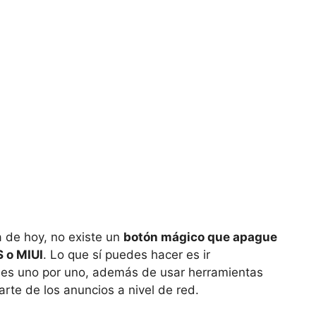
a de hoy, no existe un
botón mágico que apague
S o MIUI
. Lo que sí puedes hacer es ir
nes uno por uno, además de usar herramientas
te de los anuncios a nivel de red.