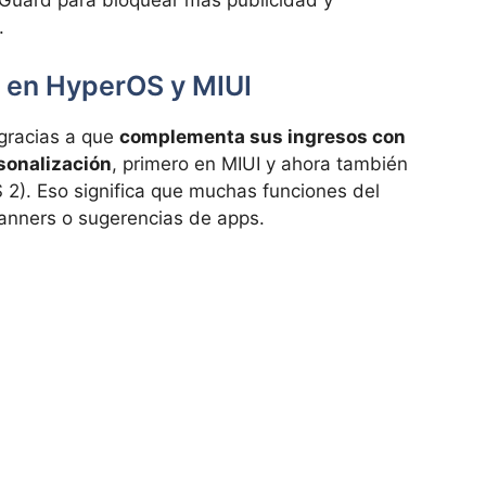
Guard para bloquear más publicidad y
.
 en HyperOS y MIUI
gracias a que
complementa sus ingresos con
rsonalización
, primero en MIUI y ahora también
 2). Eso significa que muchas funciones del
anners o sugerencias de apps.