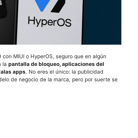
O con MIUI o HyperOS, seguro que en algún
n la
pantalla de bloqueo, aplicaciones del
talas apps
. No eres el único: la publicidad
delo de negocio de la marca, pero por suerte se