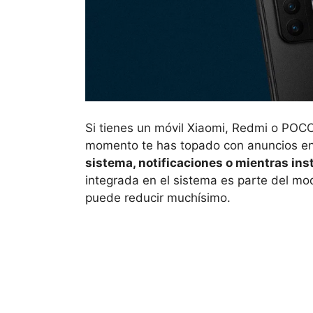
Si tienes un móvil Xiaomi, Redmi o POC
momento te has topado con anuncios e
sistema, notificaciones o mientras ins
integrada en el sistema es parte del mo
puede reducir muchísimo.