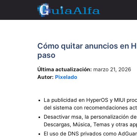
Saltar
al
contenido
Cómo quitar anuncios en H
paso
Última actualización:
marzo 21, 2026
Autor:
Pixelado
La publicidad en HyperOS y MIUI pro
del sistema con recomendaciones act
Desactivar msa, la personalización d
Descargas, Música, Temas y otras app
El uso de DNS privados como AdGuar