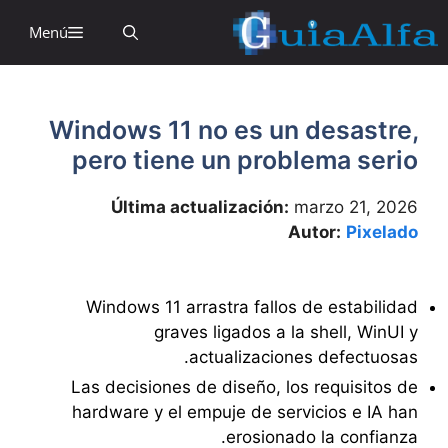
Salta
Menú
a
contenid
Windows 11 no es un desastre,
pero tiene un problema serio
Última actualización:
marzo 21, 2026
Autor:
Pixelado
Windows 11 arrastra fallos de estabilidad
graves ligados a la shell, WinUI y
actualizaciones defectuosas.
Las decisiones de diseño, los requisitos de
hardware y el empuje de servicios e IA han
erosionado la confianza.