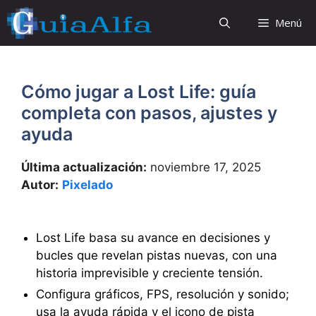
Saltar
Menú
al
contenido
Cómo jugar a Lost Life: guía
completa con pasos, ajustes y
ayuda
Última actualización:
noviembre 17, 2025
Autor:
Pixelado
Lost Life basa su avance en decisiones y
bucles que revelan pistas nuevas, con una
historia imprevisible y creciente tensión.
Configura gráficos, FPS, resolución y sonido;
usa la ayuda rápida y el icono de pista