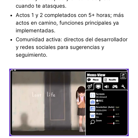
cuando te atasques.
Actos 1 y 2 completados con 5+ horas; más
actos en camino, funciones principales ya
implementadas.
Comunidad activa: directos del desarrollador
y redes sociales para sugerencias y
seguimiento.