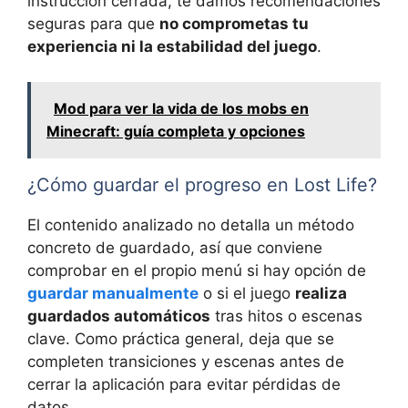
instrucción cerrada, te damos recomendaciones
seguras para que
no comprometas tu
experiencia ni la estabilidad del juego
.
Mod para ver la vida de los mobs en
Minecraft: guía completa y opciones
¿Cómo guardar el progreso en Lost Life?
El contenido analizado no detalla un método
concreto de guardado, así que conviene
comprobar en el propio menú si hay opción de
guardar manualmente
o si el juego
realiza
guardados automáticos
tras hitos o escenas
clave. Como práctica general, deja que se
completen transiciones y escenas antes de
cerrar la aplicación para evitar pérdidas de
datos.