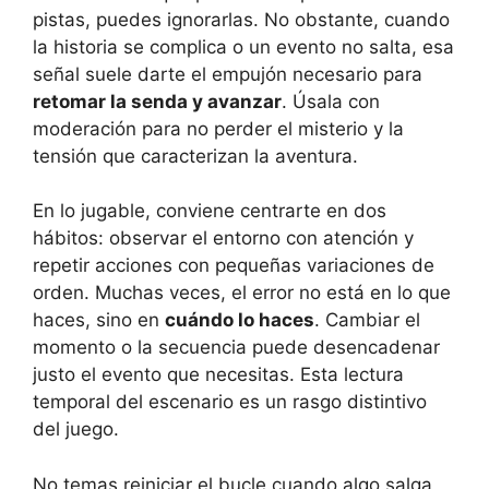
pistas, puedes ignorarlas. No obstante, cuando
la historia se complica o un evento no salta, esa
señal suele darte el empujón necesario para
retomar la senda y avanzar
. Úsala con
moderación para no perder el misterio y la
tensión que caracterizan la aventura.
En lo jugable, conviene centrarte en dos
hábitos: observar el entorno con atención y
repetir acciones con pequeñas variaciones de
orden. Muchas veces, el error no está en lo que
haces, sino en
cuándo lo haces
. Cambiar el
momento o la secuencia puede desencadenar
justo el evento que necesitas. Esta lectura
temporal del escenario es un rasgo distintivo
del juego.
No temas reiniciar el bucle cuando algo salga