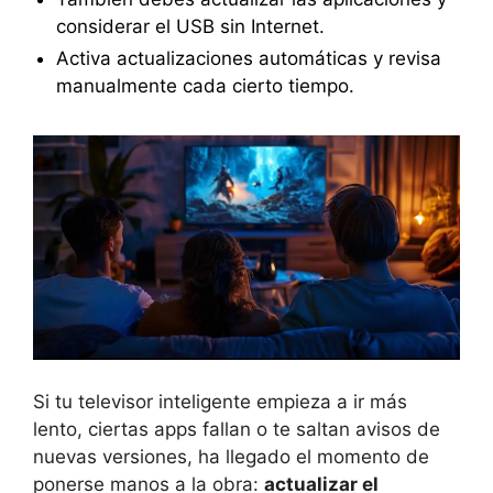
considerar el USB sin Internet.
Activa actualizaciones automáticas y revisa
manualmente cada cierto tiempo.
Si tu televisor inteligente empieza a ir más
lento, ciertas apps fallan o te saltan avisos de
nuevas versiones, ha llegado el momento de
ponerse manos a la obra:
actualizar el