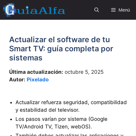
Saltar
Menú
al
contenido
Actualizar el software de tu
Smart TV: guía completa por
sistemas
Última actualización:
octubre 5, 2025
Autor:
Pixelado
Actualizar refuerza seguridad, compatibilidad
y estabilidad del televisor.
Los pasos varían por sistema (Google
TV/Android TV, Tizen, webOS).
También debes actualizar las aplicaciones y