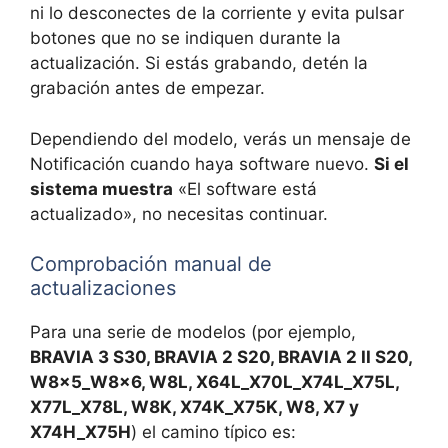
ni lo desconectes de la corriente y evita pulsar
botones que no se indiquen durante la
actualización. Si estás grabando, detén la
grabación antes de empezar.
Dependiendo del modelo, verás un mensaje de
Notificación cuando haya software nuevo.
Si el
sistema muestra
«El software está
actualizado», no necesitas continuar.
Comprobación manual de
actualizaciones
Para una serie de modelos (por ejemplo,
BRAVIA 3 S30, BRAVIA 2 S20, BRAVIA 2 II S20,
W8x5_W8x6, W8L, X64L_X70L_X74L_X75L,
X77L_X78L, W8K, X74K_X75K, W8, X7 y
X74H_X75H
) el camino típico es: