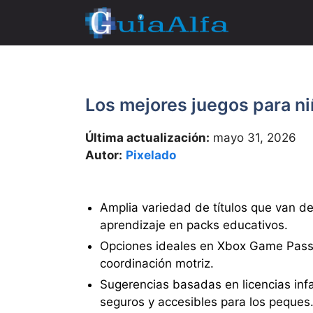
Saltar
al
contenido
Los mejores juegos para n
Última actualización:
mayo 31, 2026
Autor:
Pixelado
Amplia variedad de títulos que van de
aprendizaje en packs educativos.
Opciones ideales en Xbox Game Pass q
coordinación motriz.
Sugerencias basadas en licencias inf
seguros y accesibles para los peques