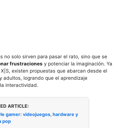
 no solo sirven para pasar el rato, sino que se
nar frustraciones
y potenciar la imaginación. Ya
 X|S, existen propuestas que abarcan desde el
y adultos, logrando que el aprendizaje
a interactividad.
ED ARTICLE:
yle gamer: videojuegos, hardware y
a pop