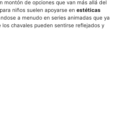
un montón de opciones que van más allá del
 para niños suelen apoyarse en
estéticas
ándose a menudo en series animadas que ya
 los chavales pueden sentirse reflejados y