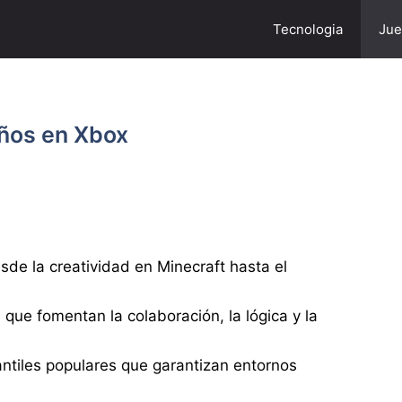
Tecnologia
Jue
iños en Xbox
sde la creatividad en Minecraft hasta el
ue fomentan la colaboración, la lógica y la
antiles populares que garantizan entornos
.