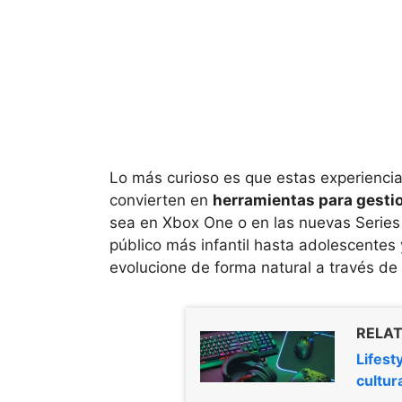
Lo más curioso es que estas experiencias
convierten en
herramientas para gestio
sea en Xbox One o en las nuevas Series
público más infantil hasta adolescentes 
evolucione de forma natural a través de l
RELAT
Lifest
cultur