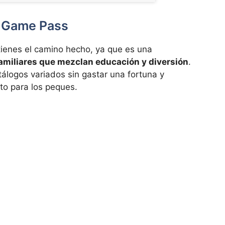
x Game Pass
tienes el camino hecho, ya que es una
familiares que mezclan educación y diversión
.
álogos variados sin gastar una fortuna y
to para los peques.