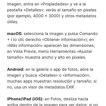
imagen, entra en «Propiedades» y ve a la
pestaña «Detalles»; verás el tamaño en píxeles
(por ejemplo, 4000 x 3000) y otros metadatos
útiles.
macOS:
selecciona la imagen y pulsa Comando
+ I (o clic derecho «Obtener información»); en
«Más información» aparecen las dimensiones;
en Vista Previa, menú Herramientas «Ajustar
tamaño» muestra ancho y alto en píxeles.
Android:
en la galería o app de fotos, abre la
imagen y busca «Detalles» o «Información»;
muchas apps muestran resolución y tamaño; si
no, usa un visor de metadatos EXIF.
iPhone/iPad (iOS):
en Fotos, desliza hacia
arriba dentro de la imagen para ver datos; si no