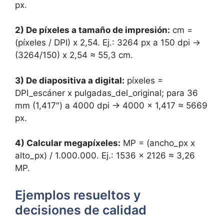
px.
2) De píxeles a tamaño de impresión:
cm =
(píxeles / DPI) x 2,54. Ej.: 3264 px a 150 dpi →
(3264/150) x 2,54 ≈ 55,3 cm.
3) De diapositiva a digital:
píxeles =
DPI_escáner x pulgadas_del_original; para 36
mm (1,417″) a 4000 dpi → 4000 x 1,417 ≈ 5669
px.
4) Calcular megapíxeles:
MP = (ancho_px x
alto_px) / 1.000.000. Ej.: 1536 x 2126 ≈ 3,26
MP.
Ejemplos resueltos y
decisiones de calidad