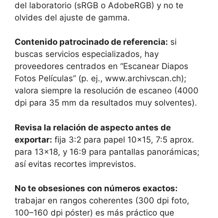
del laboratorio (sRGB o AdobeRGB) y no te
olvides del ajuste de gamma.
Contenido patrocinado de referencia:
si
buscas servicios especializados, hay
proveedores centrados en “Escanear Diapos
Fotos Películas” (p. ej., www.archivscan.ch);
valora siempre la resolución de escaneo (4000
dpi para 35 mm da resultados muy solventes).
Revisa la relación de aspecto antes de
exportar:
fija 3:2 para papel 10×15, 7:5 aprox.
para 13×18, y 16:9 para pantallas panorámicas;
así evitas recortes imprevistos.
No te obsesiones con números exactos:
trabajar en rangos coherentes (300 dpi foto,
100–160 dpi póster) es más práctico que