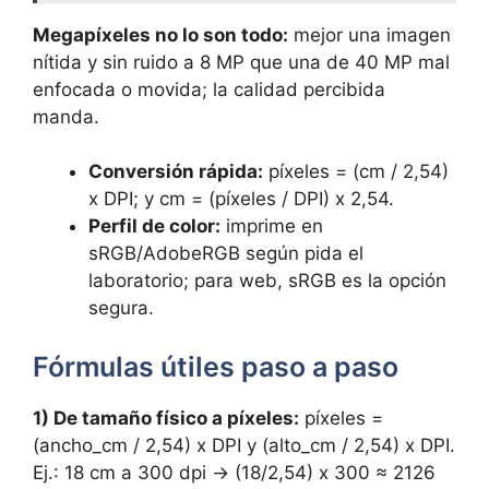
Megapíxeles no lo son todo:
mejor una imagen
nítida y sin ruido a 8 MP que una de 40 MP mal
enfocada o movida; la calidad percibida
manda.
Conversión rápida:
píxeles = (cm / 2,54)
x DPI; y cm = (píxeles / DPI) x 2,54.
Perfil de color:
imprime en
sRGB/AdobeRGB según pida el
laboratorio; para web, sRGB es la opción
segura.
Fórmulas útiles paso a paso
1) De tamaño físico a píxeles:
píxeles =
(ancho_cm / 2,54) x DPI y (alto_cm / 2,54) x DPI.
Ej.: 18 cm a 300 dpi → (18/2,54) x 300 ≈ 2126