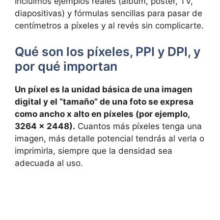
Incluimos ejemplos reales (álbum, póster, TV,
diapositivas) y fórmulas sencillas para pasar de
centímetros a píxeles y al revés sin complicarte.
Qué son los píxeles, PPI y DPI, y
por qué importan
Un píxel es la unidad básica de una imagen
digital y el “tamaño” de una foto se expresa
como ancho x alto en píxeles (por ejemplo,
3264 x 2448).
Cuantos más píxeles tenga una
imagen, más detalle potencial tendrás al verla o
imprimirla, siempre que la densidad sea
adecuada al uso.