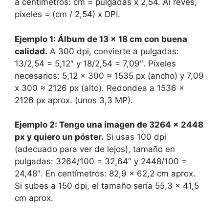
a centímetros: cm = pulgadas x 2,54. Al revés,
píxeles = (cm / 2,54) x DPI.
Ejemplo 1: Álbum de 13 x 18 cm con buena
calidad.
A 300 dpi, convierte a pulgadas:
13/2,54 = 5,12″ y 18/2,54 = 7,09″. Píxeles
necesarios: 5,12 x 300 ≈ 1535 px (ancho) y 7,09
x 300 ≈ 2126 px (alto). Redondea a 1536 x
2126 px aprox. (unos 3,3 MP).
Ejemplo 2: Tengo una imagen de 3264 x 2448
px y quiero un póster.
Si usas 100 dpi
(adecuado para ver de lejos), tamaño en
pulgadas: 3264/100 = 32,64″ y 2448/100 =
24,48″. En centímetros: 82,9 x 62,2 cm aprox.
Si subes a 150 dpi, el tamaño sería 55,3 x 41,5
cm aprox.