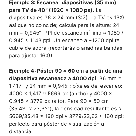
Ejemplo 3: Escanear diapositivas (35 mm)
para TV de 40″ (1920 x 1080 px).
La
diapositiva es 36 x 24 mm (3:2). La TV es 16:9,
así que no coincide; calcula para la altura: 24
mm = 0,945″; PPI de escaneo mínimo ≈ 1080 /
0,945 ≈ 1143 ppi. Un escaneo a ~1200 dpi te
cubre de sobra (recortarás o añadirás bandas
para ajustar 16:9).
Ejemplo 4: Póster 90 x 60 cm a partir de una
diapositiva escaneada a 4000 dpi.
36 mm =
1,417″ y 24 mm = 0,945″; píxeles del escaneo:
4000 x 1,417 ≈ 5669 px (ancho) y 4000 x
0,945 ≈ 3779 px (alto). Para 90 x 60 cm
(35,43″ x 23,62″), la densidad resultante es ≈
5669/35,43 ≈ 160 dpi y 3779/23,62 ≈ 160 dpi:
perfecto para póster de visualización a
distancia.