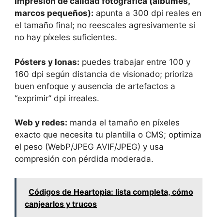
Impresión de calidad fotográfica (álbumes,
marcos pequeños):
apunta a 300 dpi reales en
el tamaño final; no reescales agresivamente si
no hay píxeles suficientes.
Pósters y lonas:
puedes trabajar entre 100 y
160 dpi según distancia de visionado; prioriza
buen enfoque y ausencia de artefactos a
“exprimir” dpi irreales.
Web y redes:
manda el tamaño en píxeles
exacto que necesita tu plantilla o CMS; optimiza
el peso (WebP/JPEG AVIF/JPEG) y usa
compresión con pérdida moderada.
Códigos de Heartopia: lista completa, cómo
canjearlos y trucos