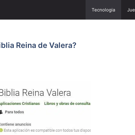
Tecnologia
Jue
iblia Reina de Valera?