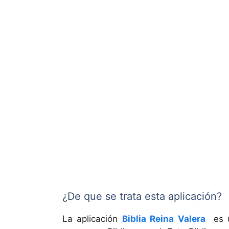
¿De que se trata esta aplicación?
La aplicación
Biblia Reina Valera
es u