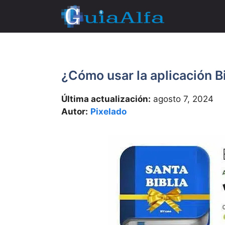
Saltar
al
contenido
¿Cómo usar la aplicación B
Última actualización:
agosto 7, 2024
Autor:
Pixelado