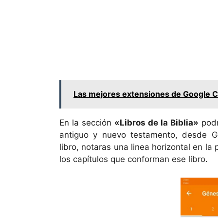
Las mejores extensiones de Google Ch
En la sección
«Libros de la Biblia»
podr
antiguo y nuevo testamento, desde Gé
libro, notaras una linea horizontal en la
los capítulos que conforman ese libro.