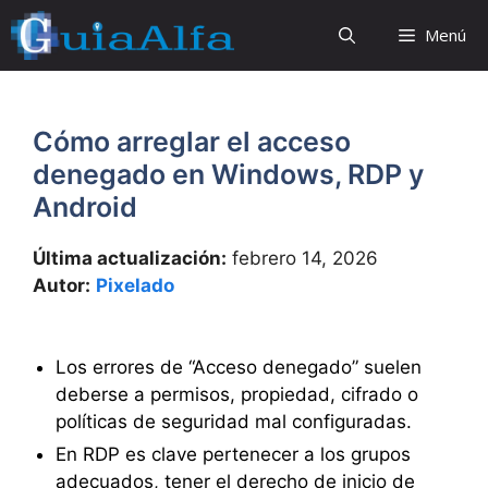
Saltar
Menú
al
contenido
Cómo arreglar el acceso
denegado en Windows, RDP y
Android
Última actualización:
febrero 14, 2026
Autor:
Pixelado
Los errores de “Acceso denegado” suelen
deberse a permisos, propiedad, cifrado o
políticas de seguridad mal configuradas.
En RDP es clave pertenecer a los grupos
adecuados, tener el derecho de inicio de