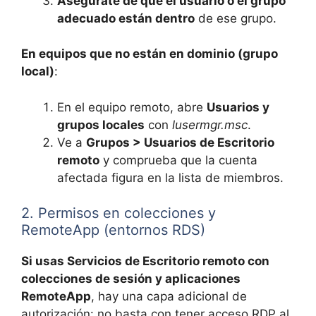
Asegúrate de que el usuario o el grupo
adecuado están dentro
de ese grupo.
En equipos que no están en dominio (grupo
local)
:
En el equipo remoto, abre
Usuarios y
grupos locales
con
lusermgr.msc
.
Ve a
Grupos > Usuarios de Escritorio
remoto
y comprueba que la cuenta
afectada figura en la lista de miembros.
2. Permisos en colecciones y
RemoteApp (entornos RDS)
Si usas Servicios de Escritorio remoto con
colecciones de sesión y aplicaciones
RemoteApp
, hay una capa adicional de
autorización: no basta con tener acceso RDP al