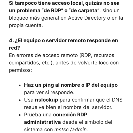
Si tampoco tiene acceso local, quizás no sea
un problema “de RDP” o “de carpeta”
, sino un
bloqueo más general en Active Directory o en la
propia cuenta.
4. ¿El equipo o servidor remoto responde en
red?
En errores de acceso remoto (RDP, recursos
compartidos, etc.), antes de volverte loco con
permisos:
Haz un ping al nombre o IP del equipo
para ver si responde.
Usa
nslookup
para confirmar que el DNS
resuelve bien el nombre del servidor.
Prueba una
conexión RDP
administrativa
desde el símbolo del
sistema con
mstsc /admin
.