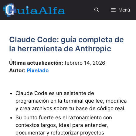
Saltar
Menú
al
contenido
Claude Code: guía completa de
la herramienta de Anthropic
Última actualización:
febrero 14, 2026
Autor:
Pixelado
Claude Code es un asistente de
programación en la terminal que lee, modifica
y crea archivos sobre tu base de código real.
Su punto fuerte es el razonamiento con
contextos largos, ideal para entender,
documentar y refactorizar proyectos