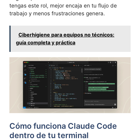
tengas este rol, mejor encaja en tu flujo de
trabajo y menos frustraciones genera.
Ciberhigiene para equipos no técnicos:
guía completa y práctica
Cómo funciona Claude Code
dentro de tu terminal