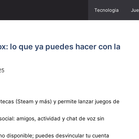
Tecnologia
Jue
: lo que ya puedes hacer con la
25
otecas (Steam y más) y permite lanzar juegos de
cial: amigos, actividad y chat de voz sin
no disponible; puedes desvincular tu cuenta