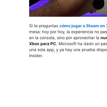
Si te preguntas
cómo jugar a Steam en
mesa: hoy por hoy, la experiencia no pa
en la consola, sino por aprovechar la
nue
Xbox para PC
. Microsoft ha dado un pas
una sola app, y ya hay una prueba disp
Insider.