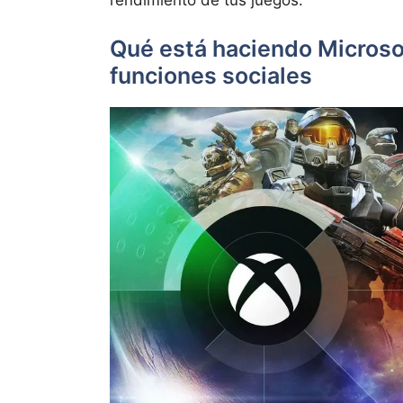
rendimiento de tus juegos.
Qué está haciendo Microsof
funciones sociales