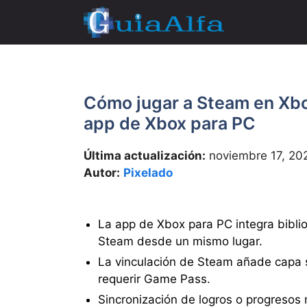
Saltar
al
contenido
Cómo jugar a Steam en Xbox
app de Xbox para PC
Última actualización:
noviembre 17, 20
Autor:
Pixelado
La app de Xbox para PC integra bibli
Steam desde un mismo lugar.
La vinculación de Steam añade capa so
requerir Game Pass.
Sincronización de logros o progresos 