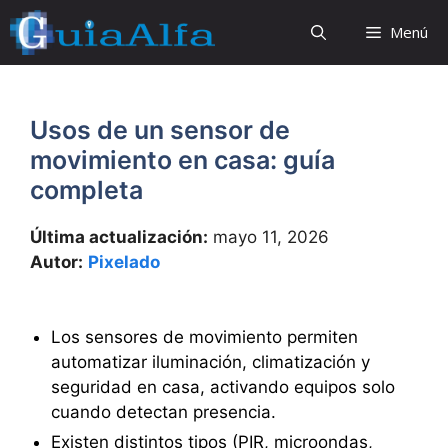
Saltar
Menú
al
contenido
Usos de un sensor de
movimiento en casa: guía
completa
Última actualización:
mayo 11, 2026
Autor:
Pixelado
Los sensores de movimiento permiten
automatizar iluminación, climatización y
seguridad en casa, activando equipos solo
cuando detectan presencia.
Existen distintos tipos (PIR, microondas,