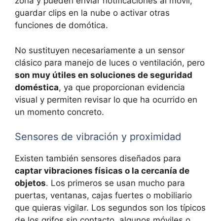
zona y pueden enviar notificaciones al móvil,
guardar clips en la nube o activar otras
funciones de domótica.
No sustituyen necesariamente a un sensor
clásico para manejo de luces o ventilación, pero
son muy útiles en soluciones de seguridad
doméstica
, ya que proporcionan evidencia
visual y permiten revisar lo que ha ocurrido en
un momento concreto.
Sensores de vibración y proximidad
Existen también sensores diseñados para
captar vibraciones físicas o la cercanía de
objetos
. Los primeros se usan mucho para
puertas, ventanas, cajas fuertes o mobiliario
que quieras vigilar. Los segundos son los típicos
de los grifos sin contacto, algunos móviles o