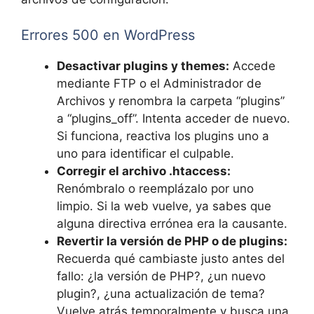
Errores 500 en WordPress
Desactivar plugins y themes:
Accede
mediante FTP o el Administrador de
Archivos y renombra la carpeta “plugins”
a “plugins_off”. Intenta acceder de nuevo.
Si funciona, reactiva los plugins uno a
uno para identificar el culpable.
Corregir el archivo .htaccess:
Renómbralo o reemplázalo por uno
limpio. Si la web vuelve, ya sabes que
alguna directiva errónea era la causante.
Revertir la versión de PHP o de plugins:
Recuerda qué cambiaste justo antes del
fallo: ¿la versión de PHP?, ¿un nuevo
plugin?, ¿una actualización de tema?
Vuelve atrás temporalmente y busca una