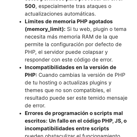
500
, especialmente tras ataques o
actualizaciones automáticas.
Límites de memoria PHP agotados
(memory_limit):
Si tu web, plugin o tema
necesita más memoria RAM de la que
permite la configuración por defecto de
PHP, el servidor puede colapsar y
responder con este código de error.
Incompatibilidades en la versión de
PHP:
Cuando cambias la versión de PHP
de tu hosting o actualizas plugins y
themes que no son compatibles, el
resultado puede ser este temido mensaje
de error.
Errores de programación o scripts mal
escritos:
Un fallo en el código PHP, JS, o
incompatibilidades entre scripts
pueden obstaculizar el funcionamiento