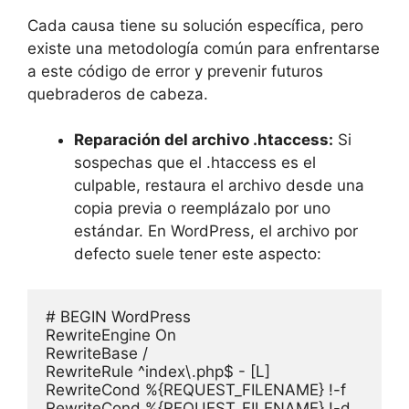
Cada causa tiene su solución específica, pero
existe una metodología común para enfrentarse
a este código de error y prevenir futuros
quebraderos de cabeza.
Reparación del archivo .htaccess:
Si
sospechas que el .htaccess es el
culpable, restaura el archivo desde una
copia previa o reemplázalo por uno
estándar. En WordPress, el archivo por
defecto suele tener este aspecto:
# BEGIN WordPress

RewriteEngine On

RewriteBase /

RewriteRule ^index\.php$ - [L]

RewriteCond %{REQUEST_FILENAME} !-f

RewriteCond %{REQUEST_FILENAME} !-d
