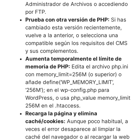
Administrador de Archivos o accediendo
por FTP.
Prueba con otra versión de PHP:
Si has
cambiado esta versión recientemente,
vuelve a la anterior, o selecciona una
compatible según los requisitos del CMS
y sus complementos.
Aumenta temporalmente el límite de
memoria de PHP:
Edita el archivo php.ini
con
memory_limit=256M
(o superior) o
añade
define(‘WP_MEMORY_LIMIT’,
‘256M’);
en el wp-config.php para
WordPress, o usa
php_value memory_limit
256M
en el .htaccess.
Recarga la página y elimina
caché/cookies:
Aunque poco habitual, a
veces el error desaparece al limpiar la
caché del navegador o al recargar la web