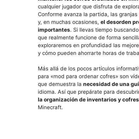
cualquier jugador que disfruta de explora
Conforme avanza la partida, las granjas
y, en muchas ocasiones,
el desorden pr
importantes
. Si llevas tiempo buscand
que realmente funcione de forma sencilla
exploraremos en profundidad las mejores
y cómo pueden ahorrarte horas de traba
Más allá de los pocos artículos informat
para «mod para ordenar cofres» son vídeo
que demuestra la
necesidad de una guía
idioma. Así que prepárate para descubri
la organización de inventarios y cofres
Minecraft.