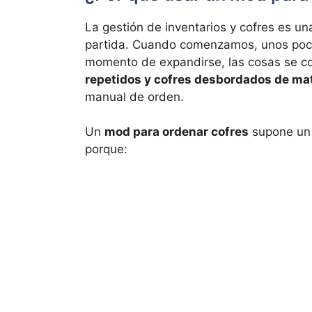
La gestión de inventarios y cofres es un
partida. Cuando comenzamos, unos poco
momento de expandirse, las cosas se c
repetidos y cofres desbordados de mat
manual de orden.
Un
mod para ordenar cofres
supone u
porque: