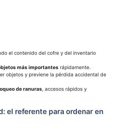
do el contenido del cofre y del inventario
 objetos más importantes
rápidamente.
r objetos y previene la pérdida accidental de
loqueo de ranuras
, accesos rápidos y
: el referente para ordenar en