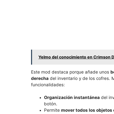
Yelmo del conocimiento en Crimson De
Este mod destaca porque añade unos
b
derecha
del inventario y de los cofres.
funcionalidades:
Organización instantánea
del in
botón.
Permite
mover todos los objetos 