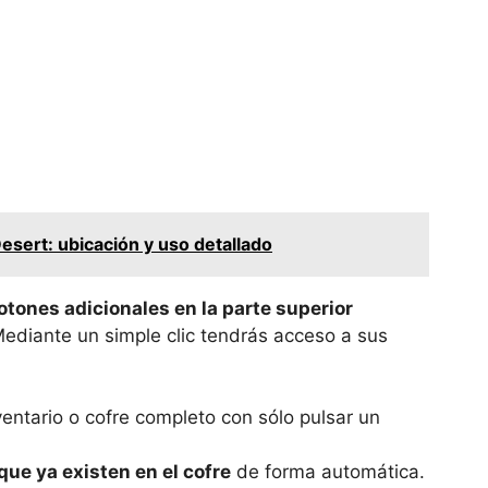
sert: ubicación y uso detallado
otones adicionales en la parte superior
 Mediante un simple clic tendrás acceso a sus
ventario o cofre completo con sólo pulsar un
que ya existen en el cofre
de forma automática.