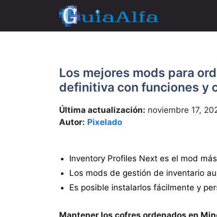
Saltar
al
contenido
Los mejores mods para orde
definitiva con funciones y
Última actualización:
noviembre 17, 20
Autor:
Pixelado
Inventory Profiles Next es el mod más
Los mods de gestión de inventario au
Es posible instalarlos fácilmente y pe
Mantener los cofres ordenados en Min