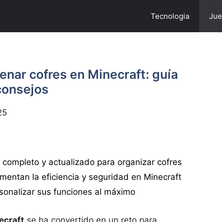
Tecnologia
Jue
nar cofres en Minecraft: guía
 consejos
25
 completo y actualizado para organizar cofres
mentan la eficiencia y seguridad en Minecraft
rsonalizar sus funciones al máximo
ecraft
se ha convertido en un reto para