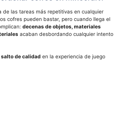
a de las tareas más repetitivas en cualquier
s cofres pueden bastar, pero cuando llega el
omplican:
decenas de objetos, materiales
eriales
acaban desbordando cualquier intento
n
salto de calidad
en la experiencia de juego