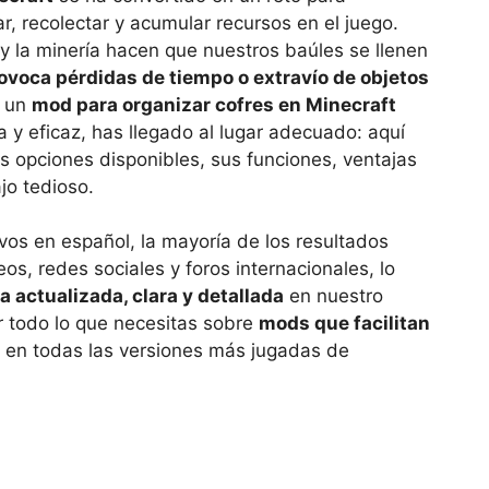
r, recolectar y acumular recursos en el juego.
 y la minería hacen que nuestros baúles se llenen
ovoca pérdidas de tiempo o extravío de objetos
o un
mod para organizar cofres en Minecraft
 y eficaz, has llegado al lugar adecuado: aquí
 opciones disponibles, sus funciones, ventajas
jo tedioso.
ivos en español, la mayoría de los resultados
s, redes sociales y foros internacionales, lo
 actualizada, clara y detallada
en nuestro
r todo lo que necesitas sobre
mods que facilitan
en todas las versiones más jugadas de