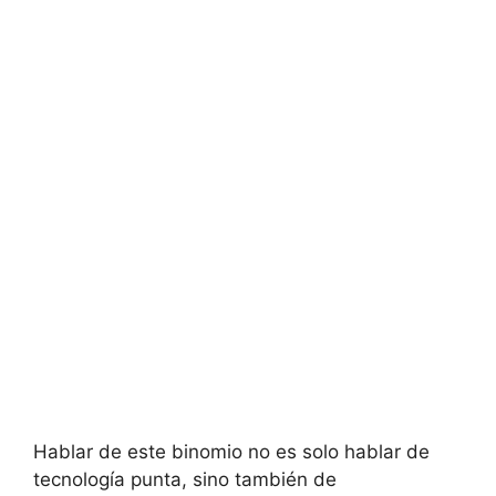
Hablar de este binomio no es solo hablar de
tecnología punta, sino también de