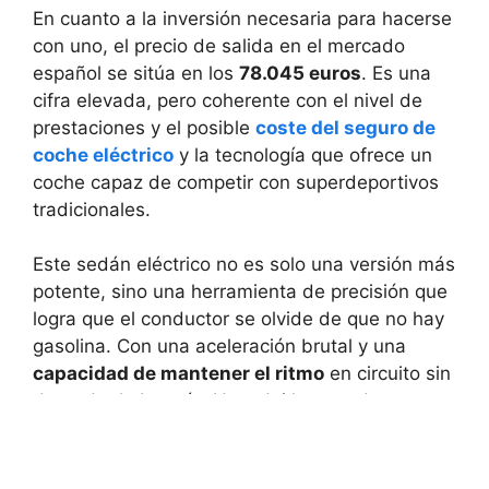
En cuanto a la inversión necesaria para hacerse
con uno, el precio de salida en el mercado
español se sitúa en los
78.045 euros
. Es una
cifra elevada, pero coherente con el nivel de
prestaciones y el posible
coste del seguro de
coche eléctrico
y la tecnología que ofrece un
coche capaz de competir con superdeportivos
tradicionales.
Este sedán eléctrico no es solo una versión más
potente, sino una herramienta de precisión que
logra que el conductor se olvide de que no hay
gasolina. Con una aceleración brutal y una
capacidad de mantener el ritmo
en circuito sin
degradar la batería, Hyundai ha creado un
vehículo que es, sencillamente, divertido de
conducir.