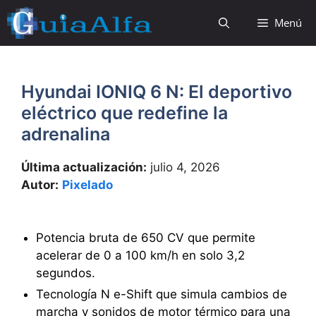
Saltar
Menú
al
contenido
Hyundai IONIQ 6 N: El deportivo
eléctrico que redefine la
adrenalina
Última actualización:
julio 4, 2026
Autor:
Pixelado
Potencia bruta de 650 CV que permite
acelerar de 0 a 100 km/h en solo 3,2
segundos.
Tecnología N e-Shift que simula cambios de
marcha y sonidos de motor térmico para una