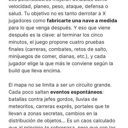
velocidad, planeo, peso, ataque, defensa o
salud. Tu objetivo no es tanto derrotar a X
jugadores como
fabricarte una nave a medida
para lo que venga después. Y eso que viene
después es la clave: al terminar los cinco
minutos, el juego propone cuatro pruebas
finales (carreras, combates, retos de salto,
minijuegos de comer, dianas, etc.), y cada
jugador elige la que más le conviene según la
build que lleva encima.
El mapa no se limita a ser un circuito grande.
Cada poco saltan
eventos espontáneos
:
batallas contra jefes gordos, lluvias de
meteoritos, carreras exprés, portales que te
llevan a zonas secretas, cambios en la
distribución de objetos… Es un caos calculado
que al principio te sobrepasa, pero que con las