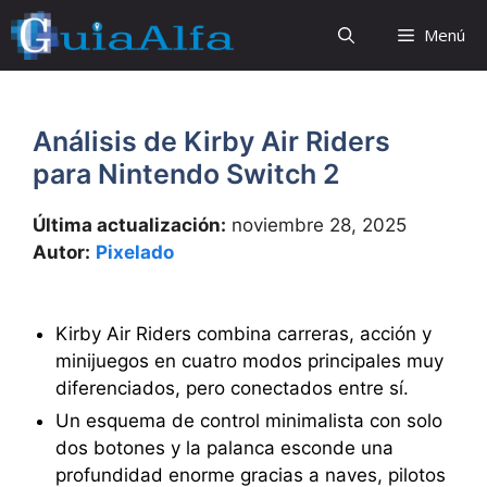
Saltar
Menú
al
contenido
Análisis de Kirby Air Riders
para Nintendo Switch 2
Última actualización:
noviembre 28, 2025
Autor:
Pixelado
Kirby Air Riders combina carreras, acción y
minijuegos en cuatro modos principales muy
diferenciados, pero conectados entre sí.
Un esquema de control minimalista con solo
dos botones y la palanca esconde una
profundidad enorme gracias a naves, pilotos