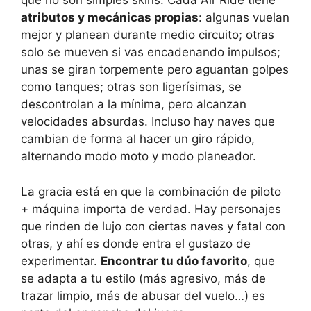
que no son simples skins. Cada Air Ride tiene
atributos y mecánicas propias
: algunas vuelan
mejor y planean durante medio circuito; otras
solo se mueven si vas encadenando impulsos;
unas se giran torpemente pero aguantan golpes
como tanques; otras son ligerísimas, se
descontrolan a la mínima, pero alcanzan
velocidades absurdas. Incluso hay naves que
cambian de forma al hacer un giro rápido,
alternando modo moto y modo planeador.
La gracia está en que la combinación de piloto
+ máquina importa de verdad. Hay personajes
que rinden de lujo con ciertas naves y fatal con
otras, y ahí es donde entra el gustazo de
experimentar.
Encontrar tu dúo favorito
, que
se adapta a tu estilo (más agresivo, más de
trazar limpio, más de abusar del vuelo…) es