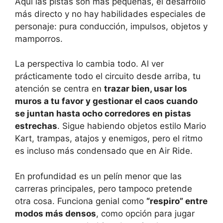
Aquí las pistas son más pequeñas, el desarrollo
más directo y no hay habilidades especiales de
personaje: pura conducción, impulsos, objetos y
mamporros.
La perspectiva lo cambia todo. Al ver
prácticamente todo el circuito desde arriba, tu
atención se centra en
trazar bien, usar los
muros a tu favor y gestionar el caos cuando
se juntan hasta ocho corredores en pistas
estrechas
. Sigue habiendo objetos estilo Mario
Kart, trampas, atajos y enemigos, pero el ritmo
es incluso más condensado que en Air Ride.
En profundidad es un pelín menor que las
carreras principales, pero tampoco pretende
otra cosa. Funciona genial como
“respiro” entre
modos más densos
, como opción para jugar