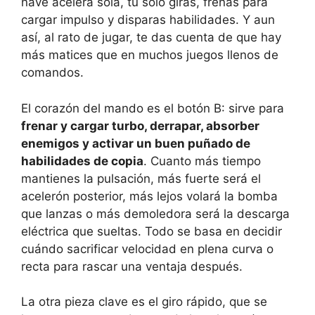
nave acelera sola, tú solo giras, frenas para
cargar impulso y disparas habilidades. Y aun
así, al rato de jugar, te das cuenta de que hay
más matices que en muchos juegos llenos de
comandos.
El corazón del mando es el botón B: sirve para
frenar y cargar turbo, derrapar, absorber
enemigos y activar un buen puñado de
habilidades de copia
. Cuanto más tiempo
mantienes la pulsación, más fuerte será el
acelerón posterior, más lejos volará la bomba
que lanzas o más demoledora será la descarga
eléctrica que sueltas. Todo se basa en decidir
cuándo sacrificar velocidad en plena curva o
recta para rascar una ventaja después.
La otra pieza clave es el giro rápido, que se