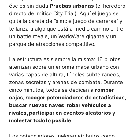
ése es sin duda
Pruebas urbanas
(el heredero
directo del mítico City Trial). Aquí el juego se
quita la careta de “simple juego de carreras” y
te lanza a algo que está a medio camino entre
un battle royale, un WarioWare gigante y un
parque de atracciones competitivo.
La estructura es siempre la misma: 16 pilotos
aterrizan sobre un enorme mapa urbano con
varias capas de altura, túneles subterráneos,
zonas secretas y arenas de combate. Durante
cinco minutos, todos se dedican a
romper
cajas, recoger potenciadores de estadísticas,
buscar nuevas naves, robar vehículos a
rivales, participar en eventos aleatorios y
molestar todo lo posible
.
Los potenciadores mejoran atributos como