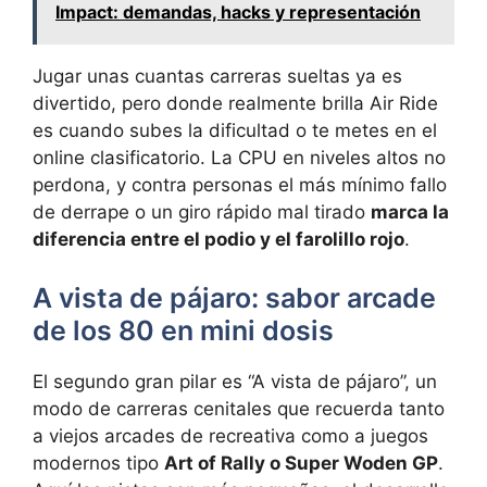
Impact: demandas, hacks y representación
Jugar unas cuantas carreras sueltas ya es
divertido, pero donde realmente brilla Air Ride
es cuando subes la dificultad o te metes en el
online clasificatorio. La CPU en niveles altos no
perdona, y contra personas el más mínimo fallo
de derrape o un giro rápido mal tirado
marca la
diferencia entre el podio y el farolillo rojo
.
A vista de pájaro: sabor arcade
de los 80 en mini dosis
El segundo gran pilar es “A vista de pájaro”, un
modo de carreras cenitales que recuerda tanto
a viejos arcades de recreativa como a juegos
modernos tipo
Art of Rally o Super Woden GP
.