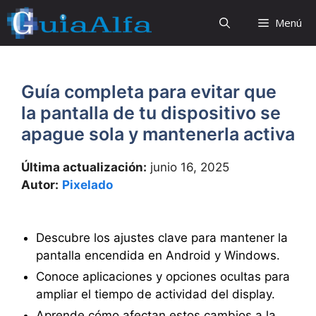
Saltar
Menú
al
contenido
Guía completa para evitar que
la pantalla de tu dispositivo se
apague sola y mantenerla activa
Última actualización:
junio 16, 2025
Autor:
Pixelado
Descubre los ajustes clave para mantener la
pantalla encendida en Android y Windows.
Conoce aplicaciones y opciones ocultas para
ampliar el tiempo de actividad del display.
Aprende cómo afectan estos cambios a la