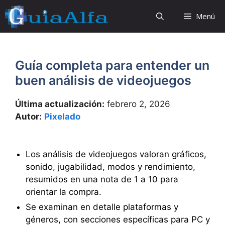
Saltar
Menú
al
contenido
Guía completa para entender un
buen análisis de videojuegos
Última actualización:
febrero 2, 2026
Autor:
Pixelado
Los análisis de videojuegos valoran gráficos,
sonido, jugabilidad, modos y rendimiento,
resumidos en una nota de 1 a 10 para
orientar la compra.
Se examinan en detalle plataformas y
géneros, con secciones específicas para PC y