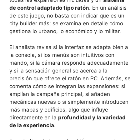
todas las expansiones incluidas y un
sistema
de control adaptado tipo ratón
. En un análisis
de este juego, no basta con indicar que es un
city builder más; se examina en detalle cómo
gestiona lo urbano, lo económico y lo militar.
El analista revisa si la interfaz se adapta bien a
la consola, si los menús son intuitivos con
mando, si la cámara responde adecuadamente
y si la sensación general se acerca a la
precisión que ofrece el ratón en PC. Además, se
comenta cómo se integran las expansiones: si
amplían la campaña principal, si añaden
mecánicas nuevas o si simplemente introducen
más mapas y edificios, algo que influye
directamente en la
profundidad y la variedad
de la experiencia
.