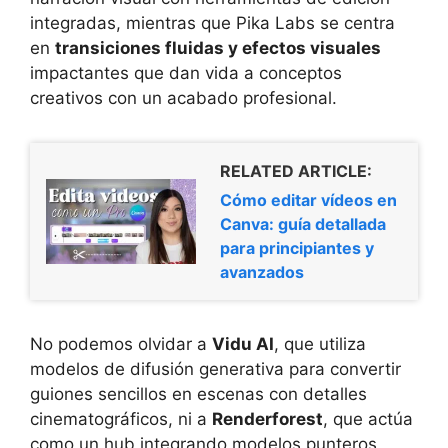
integradas, mientras que Pika Labs se centra
en
transiciones fluidas y efectos visuales
impactantes que dan vida a conceptos
creativos con un acabado profesional.
RELATED ARTICLE:
Cómo editar vídeos en
Canva: guía detallada
para principiantes y
avanzados
No podemos olvidar a
Vidu AI
, que utiliza
modelos de difusión generativa para convertir
guiones sencillos en escenas con detalles
cinematográficos, ni a
Renderforest
, que actúa
como un hub integrando modelos punteros