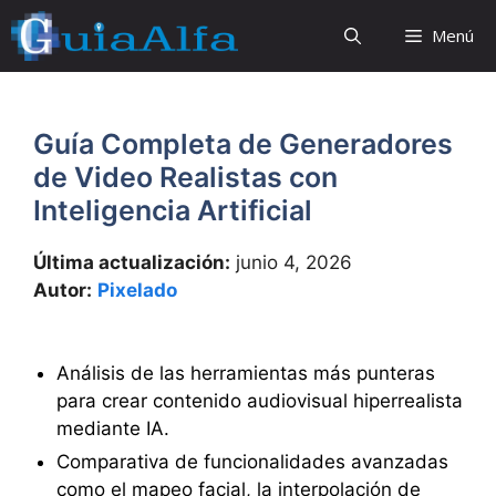
Saltar
Menú
al
contenido
Guía Completa de Generadores
de Video Realistas con
Inteligencia Artificial
Última actualización:
junio 4, 2026
Autor:
Pixelado
Análisis de las herramientas más punteras
para crear contenido audiovisual hiperrealista
mediante IA.
Comparativa de funcionalidades avanzadas
como el mapeo facial, la interpolación de