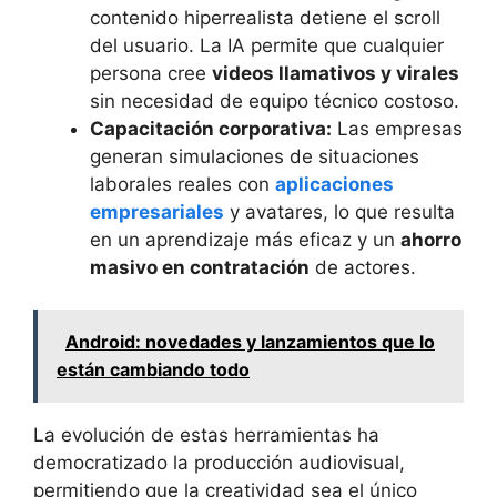
contenido hiperrealista detiene el scroll
del usuario. La IA permite que cualquier
persona cree
videos llamativos y virales
sin necesidad de equipo técnico costoso.
Capacitación corporativa:
Las empresas
generan simulaciones de situaciones
laborales reales con
aplicaciones
empresariales
y avatares, lo que resulta
en un aprendizaje más eficaz y un
ahorro
masivo en contratación
de actores.
Android: novedades y lanzamientos que lo
están cambiando todo
La evolución de estas herramientas ha
democratizado la producción audiovisual,
permitiendo que la creatividad sea el único