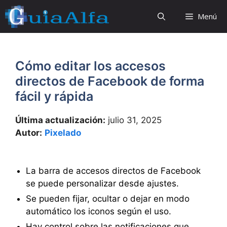
Saltar
Menú
al
contenido
Cómo editar los accesos
directos de Facebook de forma
fácil y rápida
Última actualización:
julio 31, 2025
Autor:
Pixelado
La barra de accesos directos de Facebook
se puede personalizar desde ajustes.
Se pueden fijar, ocultar o dejar en modo
automático los iconos según el uso.
Hay control sobre las notificaciones que