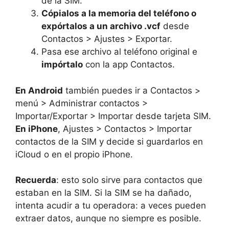
de la SIM.
Cópialos a la memoria del teléfono o
expórtalos a un archivo .vcf
desde
Contactos > Ajustes > Exportar.
Pasa ese archivo al teléfono original e
impórtalo
con la app Contactos.
En Android
también puedes ir a Contactos >
menú > Administrar contactos >
Importar/Exportar > Importar desde tarjeta SIM.
En iPhone
, Ajustes > Contactos > Importar
contactos de la SIM y decide si guardarlos en
iCloud o en el propio iPhone.
Recuerda
: esto solo sirve para contactos que
estaban en la SIM. Si la SIM se ha dañado,
intenta acudir a tu operadora: a veces pueden
extraer datos, aunque no siempre es posible.