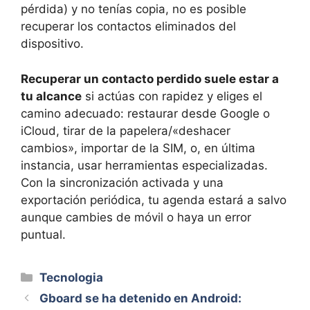
pérdida) y no tenías copia, no es posible
recuperar los contactos eliminados del
dispositivo.
Recuperar un contacto perdido suele estar a
tu alcance
si actúas con rapidez y eliges el
camino adecuado: restaurar desde Google o
iCloud, tirar de la papelera/«deshacer
cambios», importar de la SIM, o, en última
instancia, usar herramientas especializadas.
Con la sincronización activada y una
exportación periódica, tu agenda estará a salvo
aunque cambies de móvil o haya un error
puntual.
Categorías
Tecnologia
Gboard se ha detenido en Android: