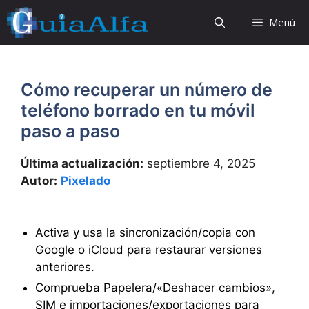
Saltar
Menú
al
contenido
Cómo recuperar un número de
teléfono borrado en tu móvil
paso a paso
Última actualización:
septiembre 4, 2025
Autor:
Pixelado
Activa y usa la sincronización/copia con
Google o iCloud para restaurar versiones
anteriores.
Comprueba Papelera/«Deshacer cambios»,
SIM e importaciones/exportaciones para