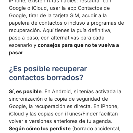
iPhone, existen rutas fiables: restaurar con
Google o iCloud, usar la app Contactos de
Google, tirar de la tarjeta SIM, acudir a la
papelera de contactos o incluso a programas de
recuperación. Aquí tienes la guía definitiva,
paso a paso, con alternativas para cada
escenario y
consejos para que no te vuelva a
pasar
.
¿Es posible recuperar
contactos borrados?
Sí, es posible
. En Android, si tenías activada la
sincronización o la copia de seguridad de
Google, la recuperación es directa. En iPhone,
iCloud y las copias con iTunes/Finder facilitan
volver a versiones anteriores de tu agenda.
Según cómo los perdiste
(borrado accidental,