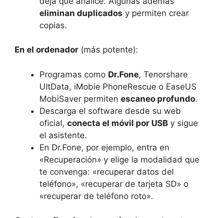
deja que analice. Algunas además
eliminan duplicados
y permiten crear
copias.
En el ordenador
(más potente):
Programas como
Dr.Fone
, Tenorshare
UltData, iMobie PhoneRescue o EaseUS
MobiSaver permiten
escaneo profundo
.
Descarga el software desde su web
oficial,
conecta el móvil por USB
y sigue
el asistente.
En Dr.Fone, por ejemplo, entra en
«Recuperación» y elige la modalidad que
te convenga: «recuperar datos del
teléfono», «recuperar de tarjeta SD» o
«recuperar de teléfono roto».