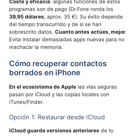
Coste y eficacia
: algunas funciones de estos
programas son de pago (Dr.Fone ronda los
39,95 dólares
, aprox. 35 €). Su éxito depende
del tiempo transcurrido y de si se han
sobrescrito datos.
Cuanto antes actúes, mejor
.
Evita instalar demasiadas apps nuevas para no
machacar la memoria.
Cómo recuperar contactos
borrados en iPhone
En el ecosistema de Apple
las vías seguras
pasan por iCloud y las copias locales con
iTunes/Finder.
Opción 1: Restaurar desde iCloud
iCloud guarda versiones anteriores
de tu