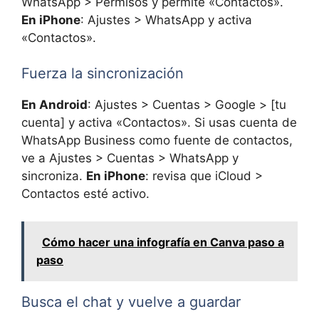
WhatsApp > Permisos y permite «Contactos».
En iPhone
: Ajustes > WhatsApp y activa
«Contactos».
Fuerza la sincronización
En Android
: Ajustes > Cuentas > Google > [tu
cuenta] y activa «Contactos». Si usas cuenta de
WhatsApp Business como fuente de contactos,
ve a Ajustes > Cuentas > WhatsApp y
sincroniza.
En iPhone
: revisa que iCloud >
Contactos esté activo.
Cómo hacer una infografía en Canva paso a
paso
Busca el chat y vuelve a guardar