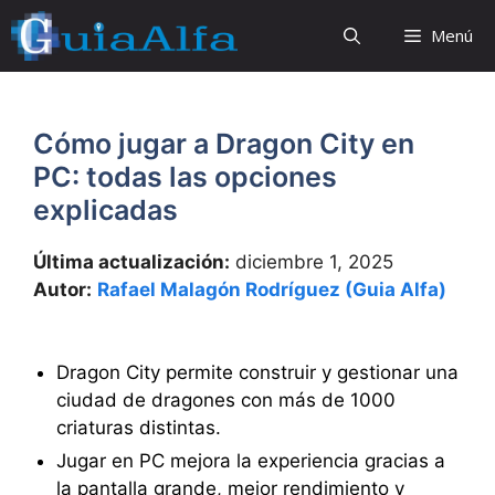
Saltar
Menú
al
contenido
Cómo jugar a Dragon City en
PC: todas las opciones
explicadas
Última actualización:
diciembre 1, 2025
Autor:
Rafael Malagón Rodríguez (Guia Alfa)
Dragon City permite construir y gestionar una
ciudad de dragones con más de 1000
criaturas distintas.
Jugar en PC mejora la experiencia gracias a
la pantalla grande, mejor rendimiento y