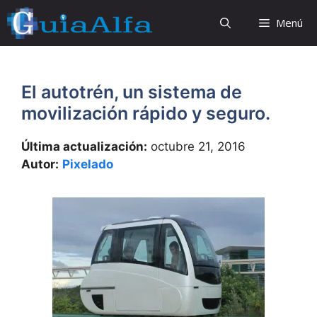
Saltar
Menú
al
contenido
El autotrén, un sistema de
movilización rápido y seguro.
Última actualización:
octubre 21, 2016
Autor:
Pixelado