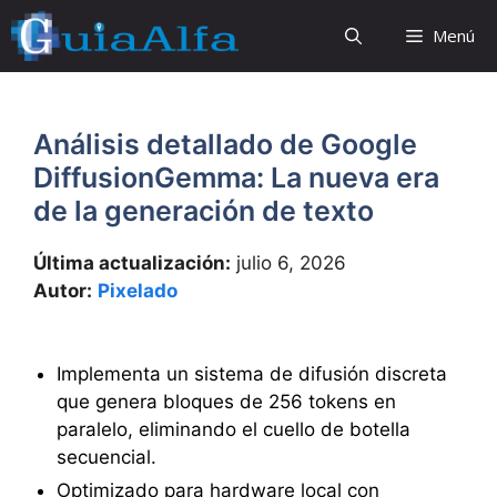
Saltar
Menú
al
contenido
Análisis detallado de Google
DiffusionGemma: La nueva era
de la generación de texto
Última actualización:
julio 6, 2026
Autor:
Pixelado
Implementa un sistema de difusión discreta
que genera bloques de 256 tokens en
paralelo, eliminando el cuello de botella
secuencial.
Optimizado para hardware local con