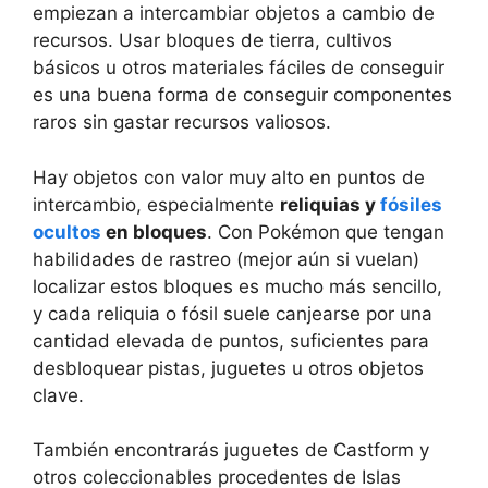
empiezan a intercambiar objetos a cambio de
recursos. Usar bloques de tierra, cultivos
básicos u otros materiales fáciles de conseguir
es una buena forma de conseguir componentes
raros sin gastar recursos valiosos.
Hay objetos con valor muy alto en puntos de
intercambio, especialmente
reliquias y
fósiles
ocultos
en bloques
. Con Pokémon que tengan
habilidades de rastreo (mejor aún si vuelan)
localizar estos bloques es mucho más sencillo,
y cada reliquia o fósil suele canjearse por una
cantidad elevada de puntos, suficientes para
desbloquear pistas, juguetes u otros objetos
clave.
También encontrarás juguetes de Castform y
otros coleccionables procedentes de Islas