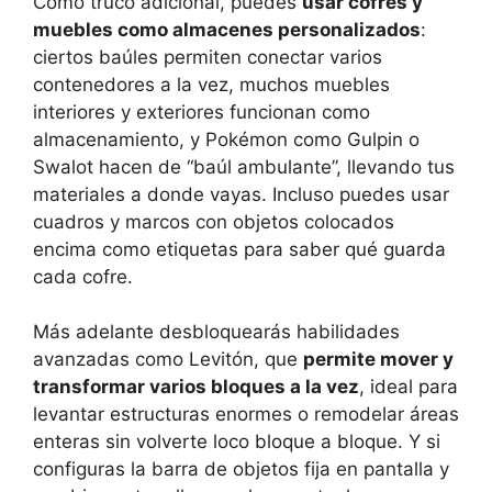
Como truco adicional, puedes
usar cofres y
muebles como almacenes personalizados
:
ciertos baúles permiten conectar varios
contenedores a la vez, muchos muebles
interiores y exteriores funcionan como
almacenamiento, y Pokémon como Gulpin o
Swalot hacen de “baúl ambulante”, llevando tus
materiales a donde vayas. Incluso puedes usar
cuadros y marcos con objetos colocados
encima como etiquetas para saber qué guarda
cada cofre.
Más adelante desbloquearás habilidades
avanzadas como Levitón, que
permite mover y
transformar varios bloques a la vez
, ideal para
levantar estructuras enormes o remodelar áreas
enteras sin volverte loco bloque a bloque. Y si
configuras la barra de objetos fija en pantalla y