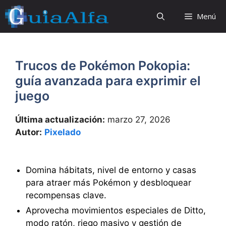
Saltar
Menú
al
contenido
Trucos de Pokémon Pokopia:
guía avanzada para exprimir el
juego
Última actualización:
marzo 27, 2026
Autor:
Pixelado
Domina hábitats, nivel de entorno y casas
para atraer más Pokémon y desbloquear
recompensas clave.
Aprovecha movimientos especiales de Ditto,
modo ratón, riego masivo y gestión de