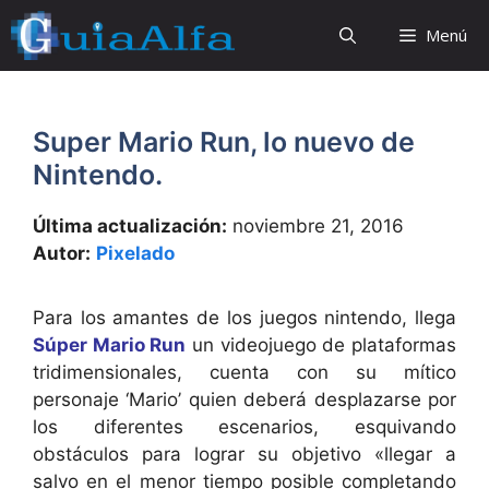
Saltar
Menú
al
contenido
Super Mario Run, lo nuevo de
Nintendo.
Última actualización:
noviembre 21, 2016
Autor:
Pixelado
Para los amantes de los juegos nintendo, llega
Súper Mario Run
un videojuego de plataformas
tridimensionales, cuenta con su mítico
personaje ‘Mario’ quien deberá desplazarse por
los diferentes escenarios, esquivando
obstáculos para lograr su objetivo «llegar a
salvo en el menor tiempo posible completando