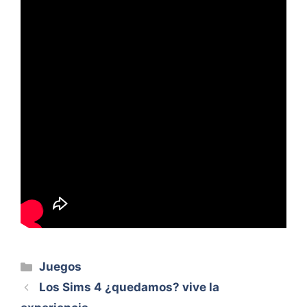
Categorías
Juegos
Los Sims 4 ¿quedamos? vive la