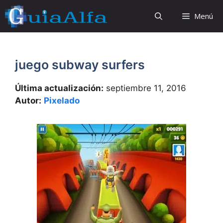
Saltar
Menú
al
contenido
juego subway surfers
Última actualización:
septiembre 11, 2016
Autor:
Pixelado