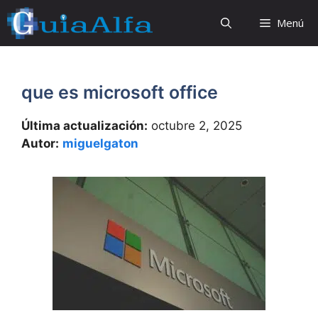
Saltar
Menú
al
contenido
que es microsoft office
Última actualización:
octubre 2, 2025
Autor:
miguelgaton