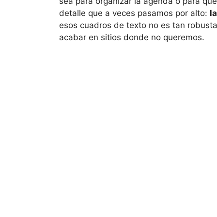
sea para organizar la agenda o para que
detalle que a veces pasamos por alto:
l
esos cuadros de texto no es tan robust
acabar en sitios donde no queremos.