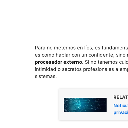
Para no meternos en líos, es fundament
es como hablar con un confidente, sin
procesador externo
. Si no tenemos cui
intimidad o secretos profesionales a em
sistemas.
RELAT
Notici
privac