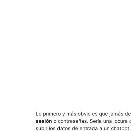
Lo primero y más obvio es que jamás d
sesión
o contraseñas. Sería una locura d
subir los datos de entrada a un chatbo