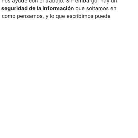
 nos ayude con el trabajo. Sin embargo, hay un
a seguridad de la información
que soltamos en
a como pensamos, y lo que escribimos puede