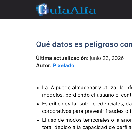
Saltar
al
contenido
Qué datos es peligroso com
Última actualización:
junio 23, 2026
Autor:
Pixelado
La IA puede almacenar y utilizar la i
modelos, perdiendo el usuario el cont
Es crítico evitar subir credenciales, 
corporativos para prevenir fraudes o fi
El uso de modos temporales o la anoni
total debido a la capacidad de perfila