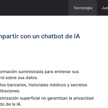
Tecnologia
Jue
partir con un chatbot de IA
nformación suministrada para entrenar sus
rol sobre sus datos.
datos bancarios, historiales médicos y secretos
ltraciones.
mización superficial no garantizan la privacidad
do de la IA.