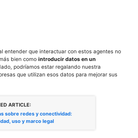
al entender que interactuar con estos agentes no
o más bien como
introducir datos en un
dado, podríamos estar regalando nuestra
presas que utilizan esos datos para mejorar sus
ED ARTICLE:
as sobre redes y conectividad:
idad, uso y marco legal