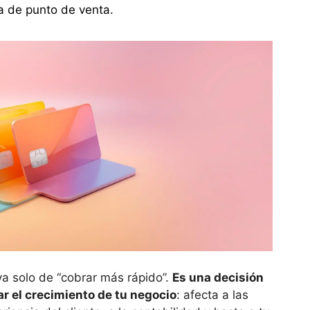
ma de punto de venta.
va solo de “cobrar más rápido”.
Es una decisión
r el crecimiento de tu negocio
: afecta a las