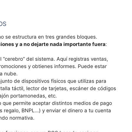
POS
 se estructura en tres grandes bloques.
iones y a no dejarte nada importante fuera
:
el “cerebro” del sistema. Aquí registras ventas,
promociones y obtienes informes. Puede estar
la nube.
njunto de dispositivos físicos que utilizas para
alla táctil, lector de tarjetas, escáner de códigos
cajón portamonedas, etc.
io que permite aceptar distintos medios de pago
tas regalo, BNPL…) y enviar el dinero a tu cuenta
ndo normativa.