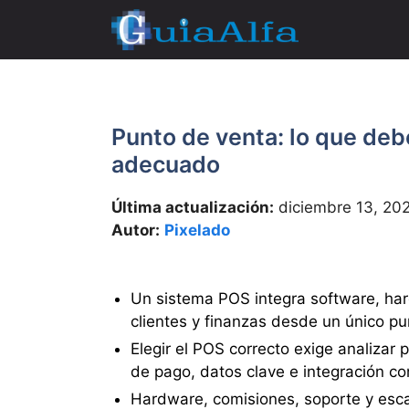
Saltar
al
contenido
Punto de venta: lo que deb
adecuado
Última actualización:
diciembre 13, 20
Autor:
Pixelado
Un sistema POS integra software, har
clientes y finanzas desde un único pu
Elegir el POS correcto exige analizar
de pago, datos clave e integración co
Hardware, comisiones, soporte y esca