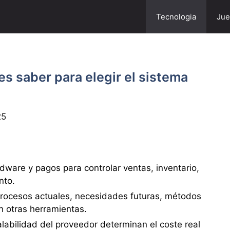
Tecnologia
Jue
es saber para elegir el sistema
25
dware y pagos para controlar ventas, inventario,
nto.
 procesos actuales, necesidades futuras, métodos
n otras herramientas.
labilidad del proveedor determinan el coste real