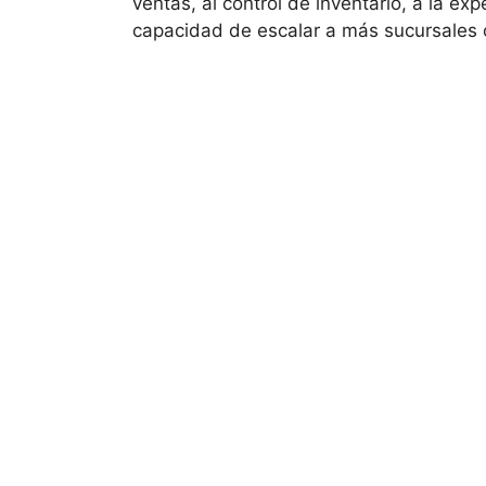
ventas, al control de inventario, a la exp
capacidad de escalar a más sucursales 