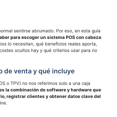
 normal sentirse abrumado. Por eso, en esta guía
saber para escoger un sistema POS con cabeza
:
os lo necesitan, qué beneficios reales aporta,
costes ocultos hay y qué criterios usar para no
 de venta y qué incluye
S o TPV) no nos referimos solo a una caja
es la combinación de software y hardware que
io, registrar clientes y obtener datos clave del
ine.