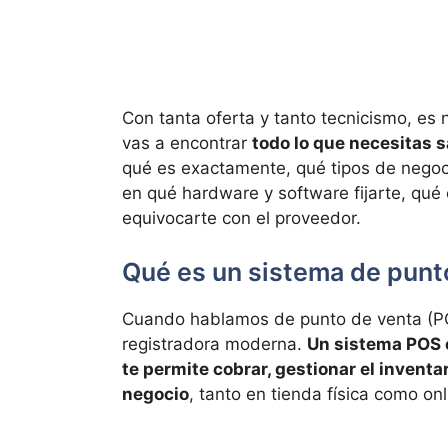
Con tanta oferta y tanto tecnicismo, es
vas a encontrar
todo lo que necesitas 
qué es exactamente, qué tipos de negoci
en qué hardware y software fijarte, qué 
equivocarte con el proveedor.
Qué es un sistema de punto
Cuando hablamos de punto de venta (PO
registradora moderna.
Un sistema POS 
te permite cobrar, gestionar el inventar
negocio
, tanto en tienda física como onl