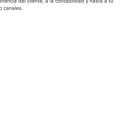
eriencia del cliente, a la contabilidad y hasta a tu
o canales.