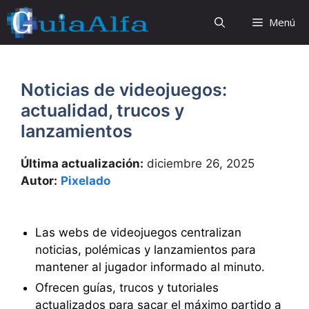
Saltar
Menú
al
contenido
Noticias de videojuegos:
actualidad, trucos y
lanzamientos
Última actualización:
diciembre 26, 2025
Autor:
Pixelado
Las webs de videojuegos centralizan
noticias, polémicas y lanzamientos para
mantener al jugador informado al minuto.
Ofrecen guías, trucos y tutoriales
actualizados para sacar el máximo partido a