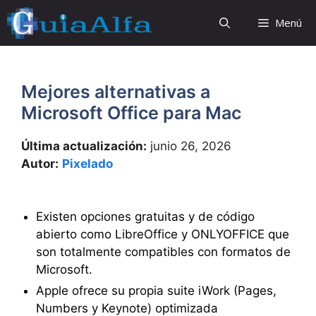
Saltar
Menú
al
contenido
Mejores alternativas a
Microsoft Office para Mac
Última actualización:
junio 26, 2026
Autor:
Pixelado
Existen opciones gratuitas y de código
abierto como LibreOffice y ONLYOFFICE que
son totalmente compatibles con formatos de
Microsoft.
Apple ofrece su propia suite iWork (Pages,
Numbers y Keynote) optimizada