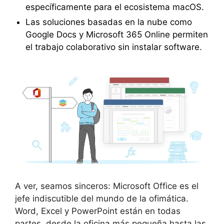
específicamente para el ecosistema macOS.
Las soluciones basadas en la nube como
Google Docs y Microsoft 365 Online permiten
el trabajo colaborativo sin instalar software.
A ver, seamos sinceros: Microsoft Office es el
jefe indiscutible del mundo de la ofimática.
Word, Excel y PowerPoint están en todas
partes, desde la oficina más pequeña hasta las