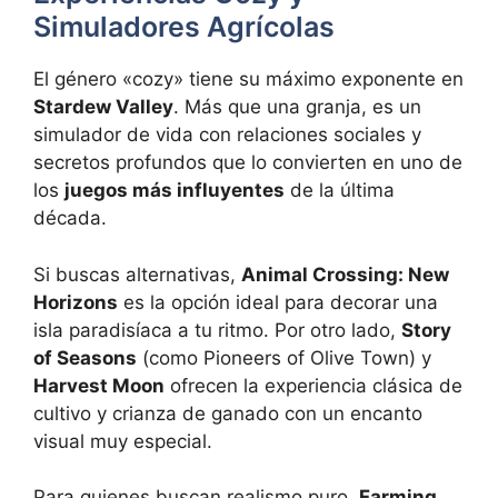
Simuladores Agrícolas
El género «cozy» tiene su máximo exponente en
Stardew Valley
. Más que una granja, es un
simulador de vida con relaciones sociales y
secretos profundos que lo convierten en uno de
los
juegos más influyentes
de la última
década.
Si buscas alternativas,
Animal Crossing: New
Horizons
es la opción ideal para decorar una
isla paradisíaca a tu ritmo. Por otro lado,
Story
of Seasons
(como Pioneers of Olive Town) y
Harvest Moon
ofrecen la experiencia clásica de
cultivo y crianza de ganado con un encanto
visual muy especial.
Para quienes buscan realismo puro,
Farming