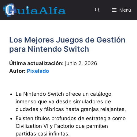
Saltar
Menú
al
contenido
Los Mejores Juegos de Gestión
para Nintendo Switch
Última actualización:
junio 2, 2026
Autor:
Pixelado
La Nintendo Switch ofrece un catálogo
inmenso que va desde simuladores de
ciudades y fábricas hasta granjas relajantes.
Existen títulos profundos de estrategia como
Civilization VI y Factorio que permiten
partidas casi infinitas.