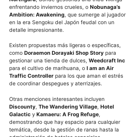
enfrentando inviernos crueles, o
Nobunaga’s
Ambition: Awakening
, que sumerge al jugador
en la era Sengoku del Japón feudal con un
detalle impresionante.
Existen propuestas más ligeras o específicas,
como
Doraemon Dorayaki Shop Story
para
gestionar una tienda de dulces,
Weedcraft Inc
para el cultivo de marihuana, o
I am an Air
Traffic Controller
para los que aman el estrés
de coordinar despegues y aterrizajes.
Otras menciones interesantes incluyen
Discounty
,
The Wandering Village
,
Hotel
Galactic
y
Kamaeru: A Frog Refuge
,
demostrando que hay espacio para cualquier
temática, desde la gestión de ranas hasta la