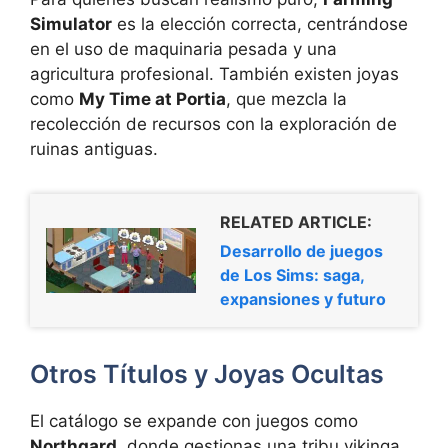
Simulator
es la elección correcta, centrándose
en el uso de maquinaria pesada y una
agricultura profesional. También existen joyas
como
My Time at Portia
, que mezcla la
recolección de recursos con la exploración de
ruinas antiguas.
RELATED ARTICLE:
Desarrollo de juegos
de Los Sims: saga,
expansiones y futuro
Otros Títulos y Joyas Ocultas
El catálogo se expande con juegos como
Northgard
, donde gestionas una tribu vikinga