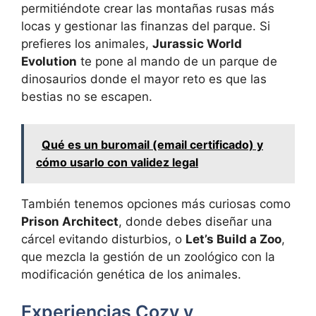
permitiéndote crear las montañas rusas más
locas y gestionar las finanzas del parque. Si
prefieres los animales,
Jurassic World
Evolution
te pone al mando de un parque de
dinosaurios donde el mayor reto es que las
bestias no se escapen.
Qué es un buromail (email certificado) y
cómo usarlo con validez legal
También tenemos opciones más curiosas como
Prison Architect
, donde debes diseñar una
cárcel evitando disturbios, o
Let’s Build a Zoo
,
que mezcla la gestión de un zoológico con la
modificación genética de los animales.
Experiencias Cozy y