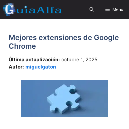
Saltar
Menú
al
contenido
Mejores extensiones de Google
Chrome
Última actualización:
octubre 1, 2025
Autor:
miguelgaton