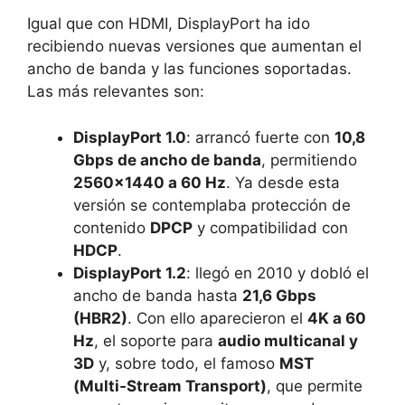
Igual que con HDMI, DisplayPort ha ido
recibiendo nuevas versiones que aumentan el
ancho de banda y las funciones soportadas.
Las más relevantes son:
DisplayPort 1.0
: arrancó fuerte con
10,8
Gbps de ancho de banda
, permitiendo
2560×1440 a 60 Hz
. Ya desde esta
versión se contemplaba protección de
contenido
DPCP
y compatibilidad con
HDCP
.
DisplayPort 1.2
: llegó en 2010 y dobló el
ancho de banda hasta
21,6 Gbps
(HBR2)
. Con ello aparecieron el
4K a 60
Hz
, el soporte para
audio multicanal y
3D
y, sobre todo, el famoso
MST
(Multi‑Stream Transport)
, que permite