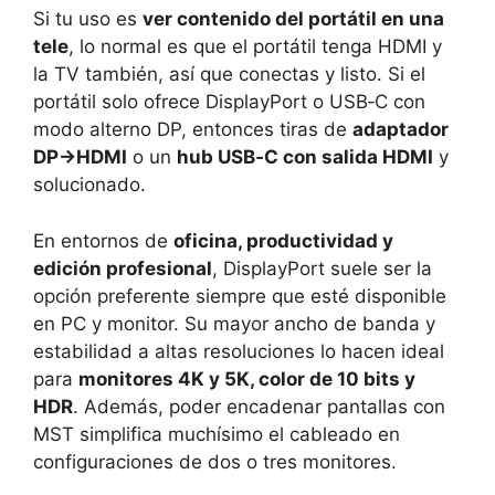
Si tu uso es
ver contenido del portátil en una
tele
, lo normal es que el portátil tenga HDMI y
la TV también, así que conectas y listo. Si el
portátil solo ofrece DisplayPort o USB‑C con
modo alterno DP, entonces tiras de
adaptador
DP→HDMI
o un
hub USB‑C con salida HDMI
y
solucionado.
En entornos de
oficina, productividad y
edición profesional
, DisplayPort suele ser la
opción preferente siempre que esté disponible
en PC y monitor. Su mayor ancho de banda y
estabilidad a altas resoluciones lo hacen ideal
para
monitores 4K y 5K, color de 10 bits y
HDR
. Además, poder encadenar pantallas con
MST simplifica muchísimo el cableado en
configuraciones de dos o tres monitores.