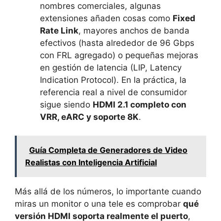
nombres comerciales, algunas
extensiones añaden cosas como
Fixed
Rate Link
, mayores anchos de banda
efectivos (hasta alrededor de 96 Gbps
con FRL agregado) o pequeñas mejoras
en gestión de latencia (LIP, Latency
Indication Protocol). En la práctica, la
referencia real a nivel de consumidor
sigue siendo
HDMI 2.1 completo con
VRR, eARC y soporte 8K
.
Guía Completa de Generadores de Video
Realistas con Inteligencia Artificial
Más allá de los números, lo importante cuando
miras un monitor o una tele es comprobar
qué
versión HDMI soporta realmente el puerto
,