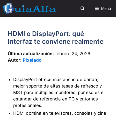
Saltar
Menú
al
contenido
HDMI o DisplayPort: qué
interfaz te conviene realmente
Última actualización:
febrero 24, 2026
Autor:
Pixelado
DisplayPort ofrece más ancho de banda,
mejor soporte de altas tasas de refresco y
MST para múltiples monitores, por eso es el
estándar de referencia en PC y entornos
profesionales.
HDMI domina en televisores, consolas y cine