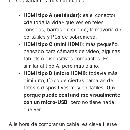
en sus variantes más habituales:
HDMI tipo A (estándar)
: es el conector
«de toda la vida» que ves en teles,
consolas, barras de sonido, la mayoría de
portátiles y PCs de sobremesa.
HDMI tipo C (mini HDMI)
: más pequeño,
pensado para cámaras de vídeo, algunas
tablets o dispositivos compactos. Es
similar al tipo A, pero más plano.
HDMI tipo D (micro HDMI)
: todavía más
diminuto, típico de ciertas cámaras de
fotos o dispositivos muy portátiles.
Ojo
porque puede confundirse visualmente
con un micro‑USB
, pero no tiene nada
que ver.
A la hora de comprar un cable, es clave fijarse