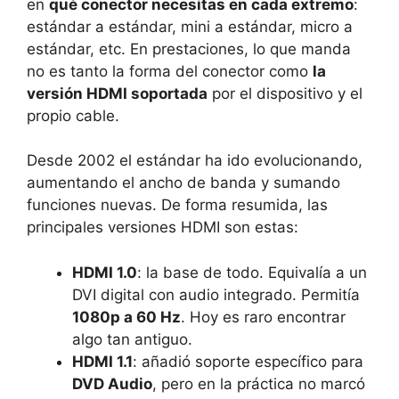
en
qué conector necesitas en cada extremo
:
estándar a estándar, mini a estándar, micro a
estándar, etc. En prestaciones, lo que manda
no es tanto la forma del conector como
la
versión HDMI soportada
por el dispositivo y el
propio cable.
Desde 2002 el estándar ha ido evolucionando,
aumentando el ancho de banda y sumando
funciones nuevas. De forma resumida, las
principales versiones HDMI son estas:
HDMI 1.0
: la base de todo. Equivalía a un
DVI digital con audio integrado. Permitía
1080p a 60 Hz
. Hoy es raro encontrar
algo tan antiguo.
HDMI 1.1
: añadió soporte específico para
DVD Audio
, pero en la práctica no marcó