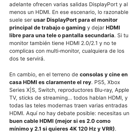
adelante ofrecen varias salidas DisplayPort y al
menos un HDMI. En ese escenario, lo razonable
suele ser
usar DisplayPort para el monitor
principal de trabajo o gaming
y dejar
HDMI
libre para una tele o pantalla secundaria
. Si tu
monitor también tiene HDMI 2.0/2.1 y no te
complicas con multi‑monitor, cualquiera de los
dos te servirá.
En cambio, en el terreno de
consolas y cine en
casa HDMI es claramente el rey
. PS5, Xbox
Series X|S, Switch, reproductores Blu‑ray, Apple
TV, sticks de streaming… todos hablan HDMI, y
todas las teles modernas traen varias entradas
HDMI. Aquí no hay debate posible: necesitas un
buen cable HDMI (mejor si es 2.0 como
mínimo y 2.1 si quieres 4K 120 Hz y VRR)
.