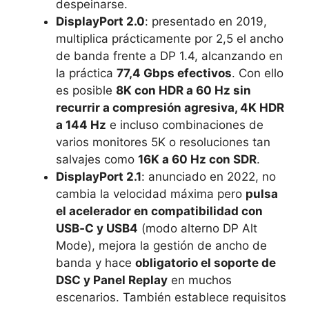
despeinarse.
DisplayPort 2.0
: presentado en 2019,
multiplica prácticamente por 2,5 el ancho
de banda frente a DP 1.4, alcanzando en
la práctica
77,4 Gbps efectivos
. Con ello
es posible
8K con HDR a 60 Hz sin
recurrir a compresión agresiva, 4K HDR
a 144 Hz
e incluso combinaciones de
varios monitores 5K o resoluciones tan
salvajes como
16K a 60 Hz con SDR
.
DisplayPort 2.1
: anunciado en 2022, no
cambia la velocidad máxima pero
pulsa
el acelerador en compatibilidad con
USB‑C y USB4
(modo alterno DP Alt
Mode), mejora la gestión de ancho de
banda y hace
obligatorio el soporte de
DSC y Panel Replay
en muchos
escenarios. También establece requisitos