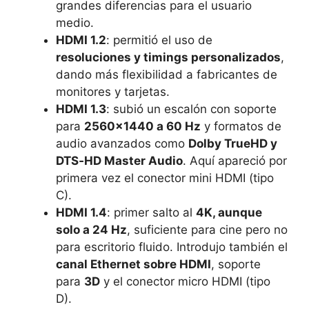
grandes diferencias para el usuario
medio.
HDMI 1.2
: permitió el uso de
resoluciones y timings personalizados
,
dando más flexibilidad a fabricantes de
monitores y tarjetas.
HDMI 1.3
: subió un escalón con soporte
para
2560×1440 a 60 Hz
y formatos de
audio avanzados como
Dolby TrueHD y
DTS‑HD Master Audio
. Aquí apareció por
primera vez el conector mini HDMI (tipo
C).
HDMI 1.4
: primer salto al
4K, aunque
solo a 24 Hz
, suficiente para cine pero no
para escritorio fluido. Introdujo también el
canal Ethernet sobre HDMI
, soporte
para
3D
y el conector micro HDMI (tipo
D).