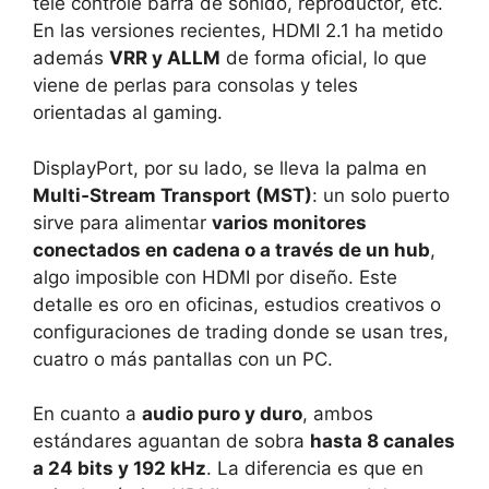
tele controle barra de sonido, reproductor, etc.
En las versiones recientes, HDMI 2.1 ha metido
además
VRR y ALLM
de forma oficial, lo que
viene de perlas para consolas y teles
orientadas al gaming.
DisplayPort, por su lado, se lleva la palma en
Multi‑Stream Transport (MST)
: un solo puerto
sirve para alimentar
varios monitores
conectados en cadena o a través de un hub
,
algo imposible con HDMI por diseño. Este
detalle es oro en oficinas, estudios creativos o
configuraciones de trading donde se usan tres,
cuatro o más pantallas con un PC.
En cuanto a
audio puro y duro
, ambos
estándares aguantan de sobra
hasta 8 canales
a 24 bits y 192 kHz
. La diferencia es que en