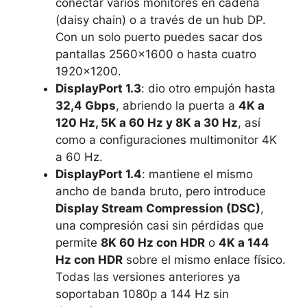
conectar varios monitores en cadena
(daisy chain) o a través de un hub DP.
Con un solo puerto puedes sacar dos
pantallas 2560×1600 o hasta cuatro
1920×1200.
DisplayPort 1.3
: dio otro empujón hasta
32,4 Gbps
, abriendo la puerta a
4K a
120 Hz, 5K a 60 Hz y 8K a 30 Hz
, así
como a configuraciones multimonitor 4K
a 60 Hz.
DisplayPort 1.4
: mantiene el mismo
ancho de banda bruto, pero introduce
Display Stream Compression (DSC)
,
una compresión casi sin pérdidas que
permite
8K 60 Hz con HDR
o
4K a 144
Hz con HDR
sobre el mismo enlace físico.
Todas las versiones anteriores ya
soportaban 1080p a 144 Hz sin