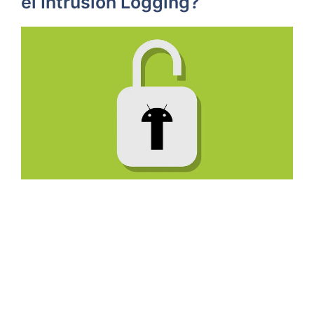
el Intrusion Logging?