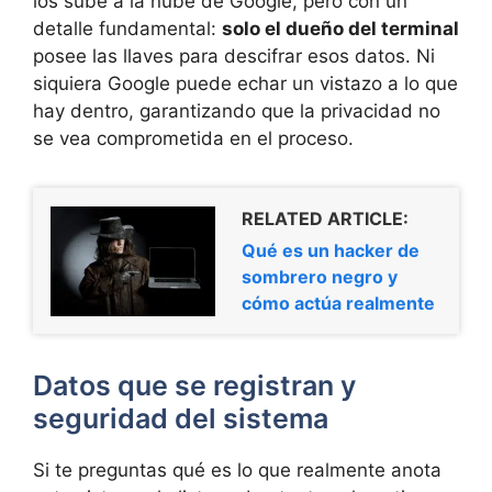
los sube a la nube de Google, pero con un
detalle fundamental:
solo el dueño del terminal
posee las llaves para descifrar esos datos. Ni
siquiera Google puede echar un vistazo a lo que
hay dentro, garantizando que la privacidad no
se vea comprometida en el proceso.
RELATED ARTICLE:
Qué es un hacker de
sombrero negro y
cómo actúa realmente
Datos que se registran y
seguridad del sistema
Si te preguntas qué es lo que realmente anota