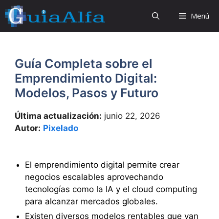
Saltar
Menú
al
contenido
Guía Completa sobre el
Emprendimiento Digital:
Modelos, Pasos y Futuro
Última actualización:
junio 22, 2026
Autor:
Pixelado
El emprendimiento digital permite crear
negocios escalables aprovechando
tecnologías como la IA y el cloud computing
para alcanzar mercados globales.
Existen diversos modelos rentables que van