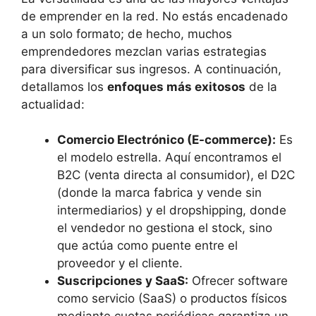
de emprender en la red. No estás encadenado
a un solo formato; de hecho, muchos
emprendedores mezclan varias estrategias
para diversificar sus ingresos. A continuación,
detallamos los
enfoques más exitosos
de la
actualidad:
Comercio Electrónico (E-commerce):
Es
el modelo estrella. Aquí encontramos el
B2C (venta directa al consumidor), el D2C
(donde la marca fabrica y vende sin
intermediarios) y el dropshipping, donde
el vendedor no gestiona el stock, sino
que actúa como puente entre el
proveedor y el cliente.
Suscripciones y SaaS:
Ofrecer software
como servicio (SaaS) o productos físicos