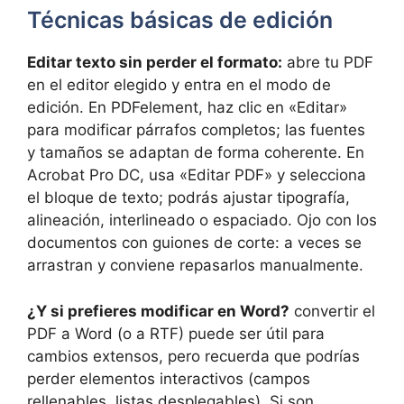
Técnicas básicas de edición
Editar texto sin perder el formato:
abre tu PDF
en el editor elegido y entra en el modo de
edición. En PDFelement, haz clic en «Editar»
para modificar párrafos completos; las fuentes
y tamaños se adaptan de forma coherente. En
Acrobat Pro DC, usa «Editar PDF» y selecciona
el bloque de texto; podrás ajustar tipografía,
alineación, interlineado o espaciado. Ojo con los
documentos con guiones de corte: a veces se
arrastran y conviene repasarlos manualmente.
¿Y si prefieres modificar en Word?
convertir el
PDF a Word (o a RTF) puede ser útil para
cambios extensos, pero recuerda que podrías
perder elementos interactivos (campos
rellenables, listas desplegables). Si son