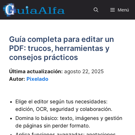
Saltar
Menú
al
contenido
Guía completa para editar un
PDF: trucos, herramientas y
consejos prácticos
Última actualización:
agosto 22, 2025
Autor:
Pixelado
Elige el editor según tus necesidades:
edición, OCR, seguridad y colaboración.
Domina lo básico: texto, imágenes y gestión
de páginas sin perder formato.
Aplica funciones avanzadas: anotaciones,