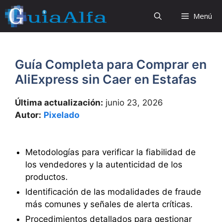
Saltar
Menú
al
contenido
Guía Completa para Comprar en
AliExpress sin Caer en Estafas
Última actualización:
junio 23, 2026
Autor:
Pixelado
Metodologías para verificar la fiabilidad de
los vendedores y la autenticidad de los
productos.
Identificación de las modalidades de fraude
más comunes y señales de alerta críticas.
Procedimientos detallados para gestionar