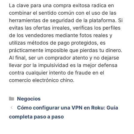
La clave para una compra exitosa radica en
combinar el sentido común con el uso de las
herramientas de seguridad de la plataforma. Si
evitas las ofertas irreales, verificas los perfiles
de los vendedores mediante fotos reales y
utilizas métodos de pago protegidos, es
prácticamente imposible que pierdas tu dinero.
Al final, ser un comprador atento y no dejarse
llevar por la impulsividad es la mejor defensa
contra cualquier intento de fraude en el
comercio electrónico chino.
Categorías
Negocios
Cómo configurar una VPN en Roku: Guía
completa paso a paso
Guía Completa sobre la Seguridad y el Uso