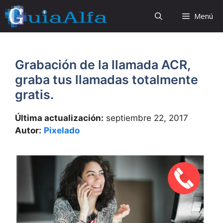
Saltar
Menú
al
contenido
Grabación de la llamada ACR,
graba tus llamadas totalmente
gratis.
Última actualización:
septiembre 22, 2017
Autor:
Pixelado