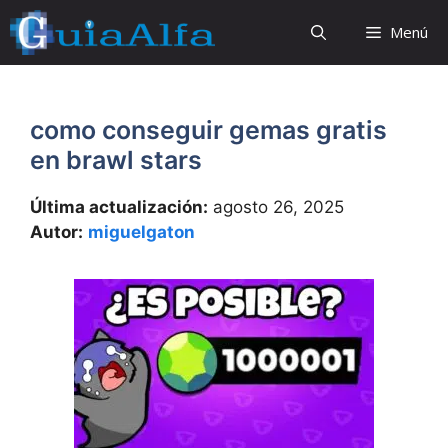
Saltar
Menú
al
contenido
como conseguir gemas gratis
en brawl stars
Última actualización:
agosto 26, 2025
Autor:
miguelgaton