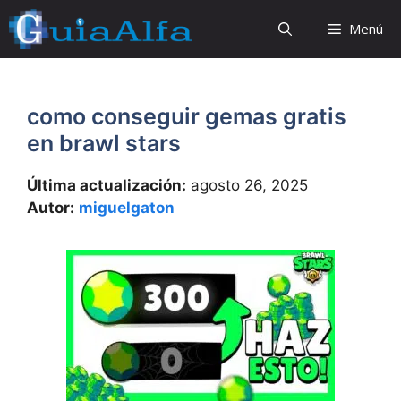
Saltar
Menú
al
contenido
como conseguir gemas gratis
en brawl stars
Última actualización:
agosto 26, 2025
Autor:
miguelgaton