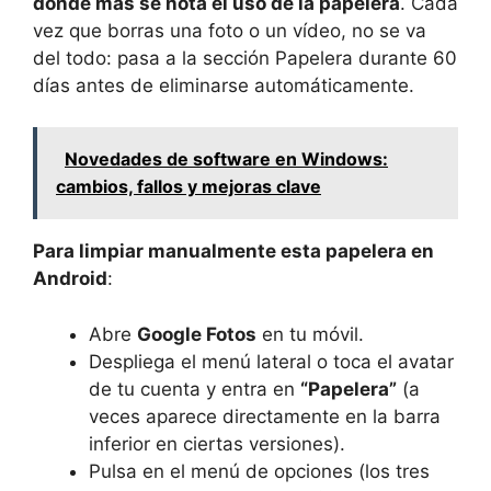
donde más se nota el uso de la papelera
. Cada
vez que borras una foto o un vídeo, no se va
del todo: pasa a la sección Papelera durante 60
días antes de eliminarse automáticamente.
Novedades de software en Windows:
cambios, fallos y mejoras clave
Para limpiar manualmente esta papelera en
Android
:
Abre
Google Fotos
en tu móvil.
Despliega el menú lateral o toca el avatar
de tu cuenta y entra en
“Papelera”
(a
veces aparece directamente en la barra
inferior en ciertas versiones).
Pulsa en el menú de opciones (los tres