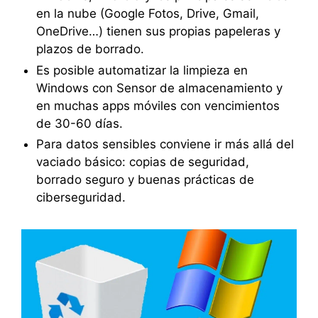
en la nube (Google Fotos, Drive, Gmail,
OneDrive…) tienen sus propias papeleras y
plazos de borrado.
Es posible automatizar la limpieza en
Windows con Sensor de almacenamiento y
en muchas apps móviles con vencimientos
de 30-60 días.
Para datos sensibles conviene ir más allá del
vaciado básico: copias de seguridad,
borrado seguro y buenas prácticas de
ciberseguridad.