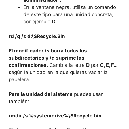
administrador”
.
En la ventana negra, utiliza un comando
de este tipo para una unidad concreta,
por ejemplo D:
rd /q /s d:\$Recycle.Bin
El modificador /s borra todos los
subdirectorios y /q suprime las
confirmaciones
. Cambia la letra
D
por
C, E, F…
según la unidad en la que quieras vaciar la
papelera.
Para la unidad del sistema
puedes usar
también:
rmdir /s %systemdrive%\$Recycle.bin