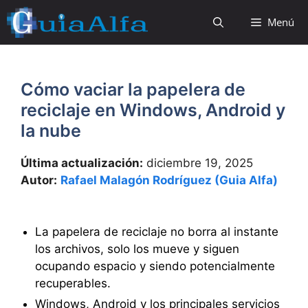
Saltar
Menú
al
contenido
Cómo vaciar la papelera de
reciclaje en Windows, Android y
la nube
Última actualización:
diciembre 19, 2025
Autor:
Rafael Malagón Rodríguez (Guia Alfa)
La papelera de reciclaje no borra al instante
los archivos, solo los mueve y siguen
ocupando espacio y siendo potencialmente
recuperables.
Windows, Android y los principales servicios