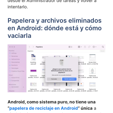
desde el Administrador de tareas y volver a
intentarlo.
Papelera y archivos eliminados
en Android: dónde está y cómo
vaciarla
Android, como sistema puro, no tiene una
“
papelera de reciclaje en Android
” única
a