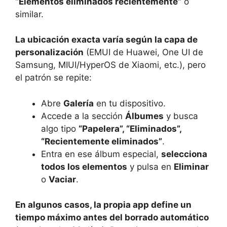
“Elementos eliminados recientemente”
o
similar.
La ubicación exacta varía según la capa de
personalización
(EMUI de Huawei, One UI de
Samsung, MIUI/HyperOS de Xiaomi, etc.), pero
el patrón se repite:
Abre
Galería
en tu dispositivo.
Accede a la sección
Álbumes
y busca
algo tipo
“Papelera”, “Eliminados”,
“Recientemente eliminados”
.
Entra en ese álbum especial,
selecciona
todos los elementos
y pulsa en
Eliminar
o
Vaciar
.
En algunos casos, la propia app define un
tiempo máximo antes del borrado automático