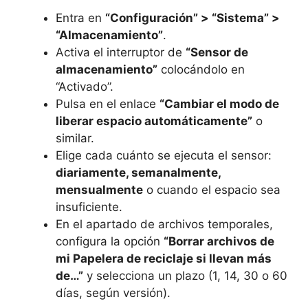
Entra en
“Configuración” > “Sistema” >
“Almacenamiento”
.
Activa el interruptor de
“Sensor de
almacenamiento”
colocándolo en
“Activado”.
Pulsa en el enlace
“Cambiar el modo de
liberar espacio automáticamente”
o
similar.
Elige cada cuánto se ejecuta el sensor:
diariamente, semanalmente,
mensualmente
o cuando el espacio sea
insuficiente.
En el apartado de archivos temporales,
configura la opción
“Borrar archivos de
mi Papelera de reciclaje si llevan más
de…”
y selecciona un plazo (1, 14, 30 o 60
días, según versión).