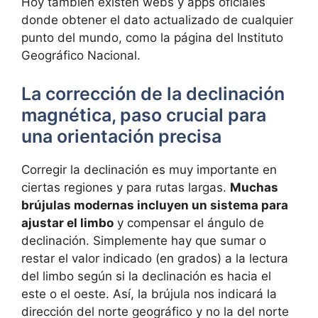
Hoy también existen webs y apps oficiales
donde obtener el dato actualizado de cualquier
punto del mundo, como la página del Instituto
Geográfico Nacional.
La corrección de la declinación
magnética, paso crucial para
una orientación precisa
Corregir la declinación es muy importante en
ciertas regiones y para rutas largas.
Muchas
brújulas modernas incluyen un sistema para
ajustar el limbo
y compensar el ángulo de
declinación. Simplemente hay que sumar o
restar el valor indicado (en grados) a la lectura
del limbo según si la declinación es hacia el
este o el oeste. Así, la brújula nos indicará la
dirección del norte geográfico y no la del norte