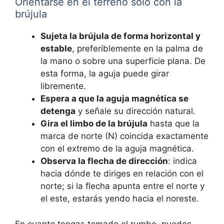
Orientarse en el terreno solo con la
brújula
Sujeta la brújula de forma horizontal y
estable
, preferiblemente en la palma de
la mano o sobre una superficie plana. De
esta forma, la aguja puede girar
libremente.
Espera a que la aguja magnética se
detenga
y señale su dirección natural.
Gira el limbo de la brújula
hasta que la
marca de norte (N) coincida exactamente
con el extremo de la aguja magnética.
Observa la flecha de dirección
: indica
hacia dónde te diriges en relación con el
norte; si la flecha apunta entre el norte y
el este, estarás yendo hacia el noreste.
En cuanto tengas tomado el rumbo, puedes