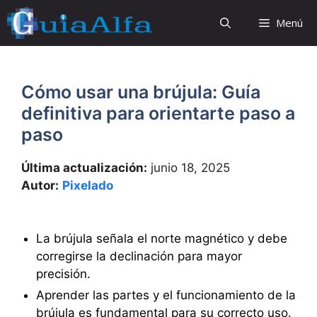
Saltar
Menú
al
contenido
Cómo usar una brújula: Guía
definitiva para orientarte paso a
paso
Última actualización:
junio 18, 2025
Autor:
Pixelado
La brújula señala el norte magnético y debe
corregirse la declinación para mayor
precisión.
Aprender las partes y el funcionamiento de la
brújula es fundamental para su correcto uso.