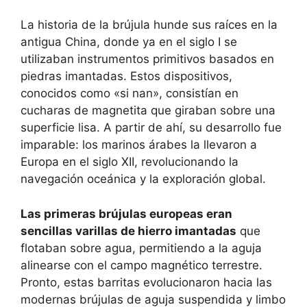
La historia de la brújula hunde sus raíces en la
antigua China, donde ya en el siglo I se
utilizaban instrumentos primitivos basados en
piedras imantadas. Estos dispositivos,
conocidos como «si nan», consistían en
cucharas de magnetita que giraban sobre una
superficie lisa. A partir de ahí, su desarrollo fue
imparable: los marinos árabes la llevaron a
Europa en el siglo XII, revolucionando la
navegación oceánica y la exploración global.
Las primeras brújulas europeas eran
sencillas varillas de hierro imantadas
que
flotaban sobre agua, permitiendo a la aguja
alinearse con el campo magnético terrestre.
Pronto, estas barritas evolucionaron hacia las
modernas brújulas de aguja suspendida y limbo