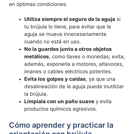
en óptimas condiciones:
Utiliza siempre el seguro de la aguja
si
tu brújula lo tiene, para evitar que la
aguja se mueva innecesariamente
cuando no está en uso.
No la guardes junto a otros objetos
metálicos
, como llaves o monedas; evita,
además, exponerla a motores, altavoces,
imanes o cables eléctricos potentes.
Evita los golpes y caídas
, ya que una
desalineación de la aguja puede inutilizar
la brújula.
Límpiala con un paño suave
y evita
productos químicos agresivos.
Cómo aprender y practicar la
orientación con brújula