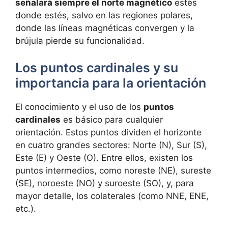
señalará siempre el norte magnético
estés
donde estés, salvo en las regiones polares,
donde las líneas magnéticas convergen y la
brújula pierde su funcionalidad.
Los puntos cardinales y su
importancia para la orientación
El conocimiento y el uso de los
puntos
cardinales
es básico para cualquier
orientación. Estos puntos dividen el horizonte
en cuatro grandes sectores: Norte (N), Sur (S),
Este (E) y Oeste (O). Entre ellos, existen los
puntos intermedios, como noreste (NE), sureste
(SE), noroeste (NO) y suroeste (SO), y, para
mayor detalle, los colaterales (como NNE, ENE,
etc.).