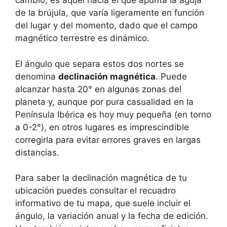
cambio, es aquel hacia el que apunta la aguja
de la brújula, que varía ligeramente en función
del lugar y del momento, dado que el campo
magnético terrestre es dinámico.
El ángulo que separa estos dos nortes se
denomina
declinación magnética
. Puede
alcanzar hasta 20° en algunas zonas del
planeta y, aunque por pura casualidad en la
Península Ibérica es hoy muy pequeña (en torno
a 0-2°), en otros lugares es imprescindible
corregirla para evitar errores graves en largas
distancias.
Para saber la declinación magnética de tu
ubicación puedes consultar el recuadro
informativo de tu mapa, que suele incluir el
ángulo, la variación anual y la fecha de edición.