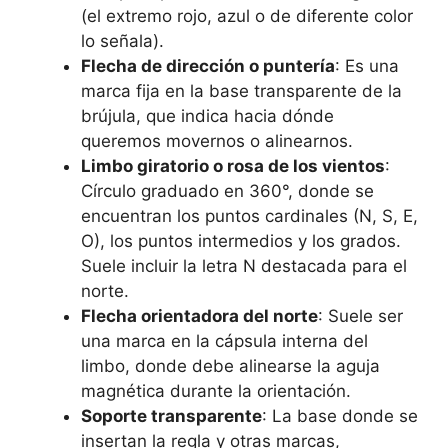
(el extremo rojo, azul o de diferente color
lo señala).
Flecha de dirección o puntería
: Es una
marca fija en la base transparente de la
brújula, que indica hacia dónde
queremos movernos o alinearnos.
Limbo giratorio o rosa de los vientos
:
Círculo graduado en 360°, donde se
encuentran los puntos cardinales (N, S, E,
O), los puntos intermedios y los grados.
Suele incluir la letra N destacada para el
norte.
Flecha orientadora del norte
: Suele ser
una marca en la cápsula interna del
limbo, donde debe alinearse la aguja
magnética durante la orientación.
Soporte transparente
: La base donde se
insertan la regla y otras marcas,