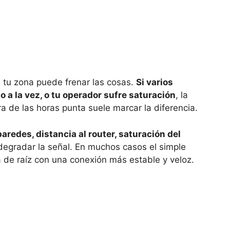
n tu zona puede frenar las cosas.
Si varios
a la vez, o tu operador sufre saturación
, la
a de las horas punta suele marcar la diferencia.
paredes, distancia al router, saturación del
egradar la señal. En muchos casos el simple
 de raíz con una conexión más estable y veloz.