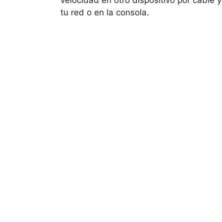
velocidad en otro dispositivo por cable 
tu red o en la consola.