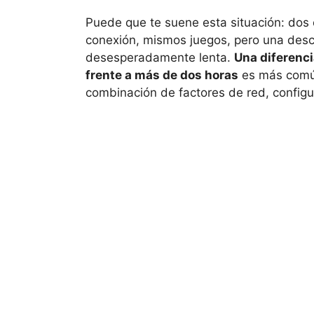
Puede que te suene esta situación: dos
conexión, mismos juegos, pero una descar
desesperadamente lenta.
Una diferenc
frente a más de dos horas
es más común
combinación de factores de red, configu