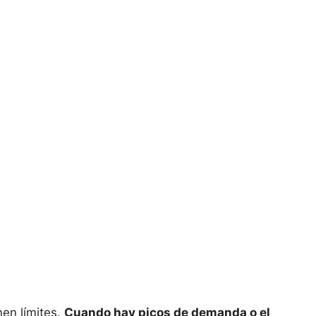
en límites.
Cuando hay picos de demanda o el