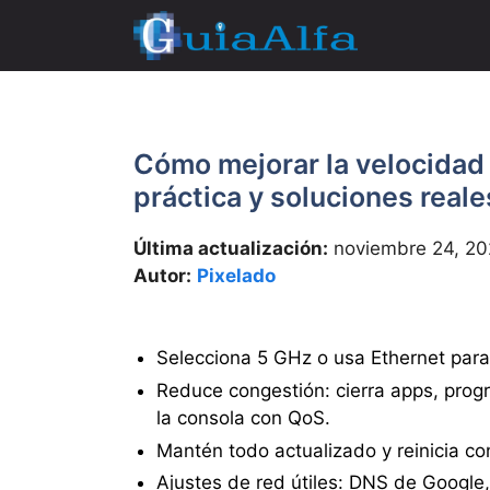
Saltar
al
contenido
Cómo mejorar la velocidad
práctica y soluciones reale
Última actualización:
noviembre 24, 20
Autor:
Pixelado
Selecciona 5 GHz o usa Ethernet para
Reduce congestión: cierra apps, prog
la consola con QoS.
Mantén todo actualizado y reinicia con
Ajustes de red útiles: DNS de Google,