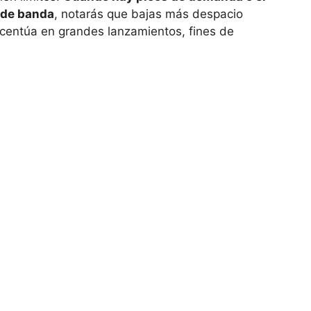
o de banda
, notarás que bajas más despacio
acentúa en grandes lanzamientos, fines de