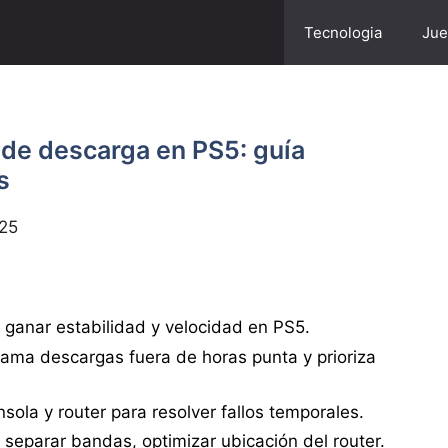
Tecnologia
Jue
 de descarga en PS5: guía
s
25
 ganar estabilidad y velocidad en PS5.
rama descargas fuera de horas punta y prioriza
sola y router para resolver fallos temporales.
 separar bandas, optimizar ubicación del router.