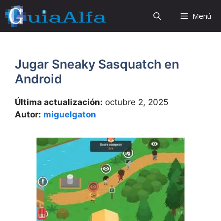
Saltar
Menú
al
contenido
Jugar Sneaky Sasquatch en
Android
Última actualización:
octubre 2, 2025
Autor:
miguelgaton